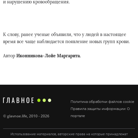
и нарушению кровообращения.
К слову, ранее ученые объявили, что у людей в настоящее
время все чаще наблюдается появление новых групп крови.
Автор
Иконникова-Лойе Маргарита.
Политика обработки файлов cookie
Правила защиты информации
О
©
glavnoe.life
, 2010 - 2026
портале
Использование материалов, авторские права на которые принадлежат