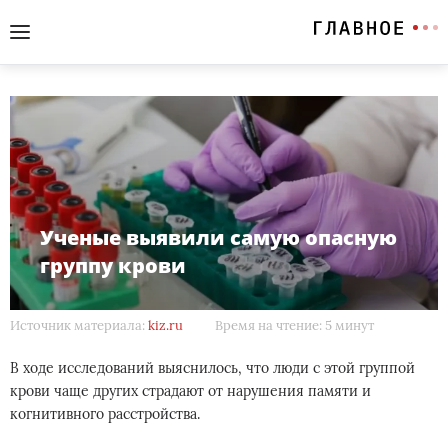
Ученые выявили самую опасную
группу крови
Источник материала:
kiz.ru
Время на чтение: 5 минут
В ходе исследований выяснилось, что люди с этой группой
крови чаще других страдают от нарушения памяти и
когнитивного расстройства.