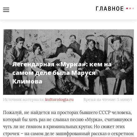
Легендарная «Мурка»: кем на
самом деле была Маруся
Климова
Источник материала:
kulturologia.ru
Время на чтение: 5 минут
Пожалуй, не найдется на просторах бывшего СССР человека,
который бы хоть раз не слышал песню «Мурка», считавшуюся
чуть ли не гимном в криминальных кругах. Но сюжет этих
строчек – на самом деле зашифрованный рассказ о секретном