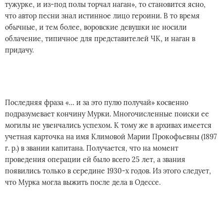
тужурке, и из-под полы торчал наган», то становится ясно,
что автор песни знал истинное лицо героини. В то время
обычные, и тем более, воровские девушки не носили
облачение, типичное для представителей ЧК, и наган в
придачу.
Последняя фраза «… и за это пулю получай» косвенно
подразумевает кончину Мурки. Многочисленные поиски ее
могилы не увенчались успехом. К тому же в архивах имеется
учетная карточка на имя Климовой Марии Прокофьевны (1897
г. р.) в звании капитана. Получается, что на момент
проведения операции ей было всего 25 лет, а звания
появились только в середине 1930-х годов. Из этого следует,
что Мурка могла выжить после дела в Одессе.