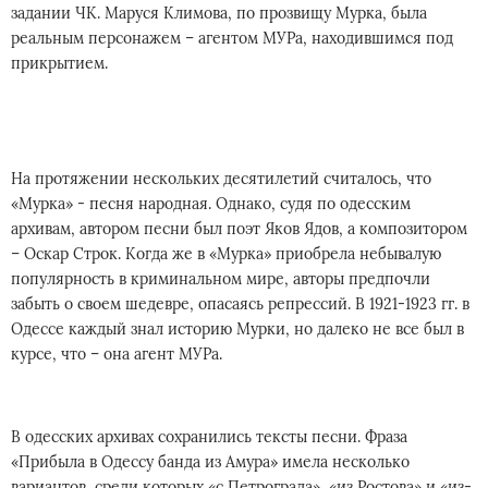
задании ЧК. Маруся Климова, по прозвищу Мурка, была
реальным персонажем – агентом МУРа, находившимся под
прикрытием.
На протяжении нескольких десятилетий считалось, что
«Мурка» - песня народная. Однако, судя по одесским
архивам, автором песни был поэт Яков Ядов, а композитором
– Оскар Строк. Когда же в «Мурка» приобрела небывалую
популярность в криминальном мире, авторы предпочли
забыть о своем шедевре, опасаясь репрессий. В 1921-1923 гг. в
Одессе каждый знал историю Мурки, но далеко не все был в
курсе, что – она агент МУРа.
В одесских архивах сохранились тексты песни. Фраза
«Прибыла в Одессу банда из Амура» имела несколько
вариантов, среди которых «с Петрограда», «из Ростова» и «из-