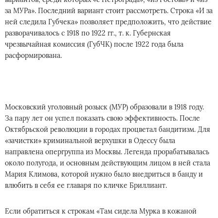
за МУРа». Последний вариант стоит рассмотреть. Строка «И за
ней следила Губчека» позволяет предположить, что действие
разворачивалось с 1918 по 1922 гг., т. к. Губернская
чрезвычайная комиссия (ГубЧК) после 1922 года была
расформирована.
Московский уголовный розыск (МУР) образовали в 1918 году.
За пару лет он успел показать свою эффективность. После
Октябрьской революции в городах процветал бандитизм. Для
«зачистки» криминальной верхушки в Одессу была
направлена опергруппа из Москвы. Легенда прорабатывалась
около полугода, и основным действующим лицом в ней стала
Мария Климова, которой нужно было внедриться в банду и
влюбить в себя ее главаря по кличке Бриллиант.
Если обратиться к строкам «Там сидела Мурка в кожаной