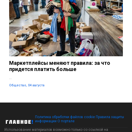
Маркетплейсы меняют правила: за что
придется платить больше
...
Общество, 04 августа
Политика обработки файлов cookie
Правила защиты
информации
О портале
Использование материалов возможно только со ссылкой на