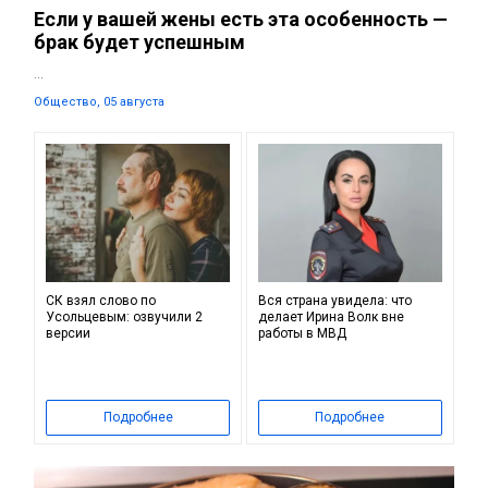
Если у вашей жены есть эта особенность —
брак будет успешным
...
Общество, 05 августа
СК взял слово по
Вся страна увидела: что
Усольцевым: озвучили 2
делает Ирина Волк вне
версии
работы в МВД
Подробнее
Подробнее