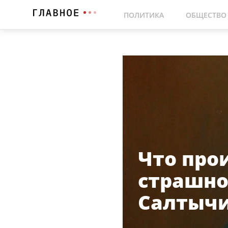
ПОЛИТИКА
ОБЩЕСТВО
Что про
страшно
Салтыч