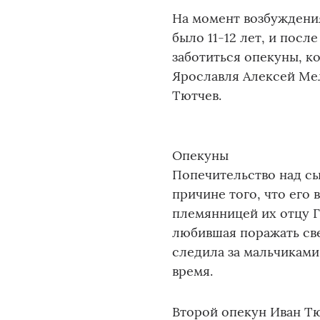
На момент возбуждени
было 11-12 лет, и пос
заботиться опекуны, 
Ярославля Алексей Ме
Тютчев.
Опекуны
Попечительство над с
причине того, что его
племянницей их отцу Г
любившая поражать с
следила за мальчиками
время.
Второй опекун Иван Т