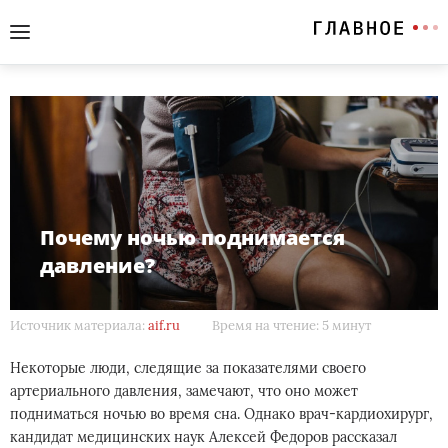
Почему ночью поднимается
давление?
Источник материала:
aif.ru
Время на чтение: 5 минут
Некоторые люди, следящие за показателями своего
артериального давления, замечают, что оно может
подниматься ночью во время сна. Однако врач-кардиохирург,
кандидат медицинских наук Алексей Федоров рассказал