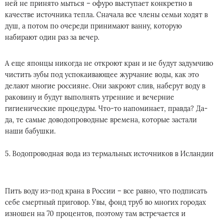
ней не принято мыться – офуро выступает конкретно в
качестве источника тепла. Сначала все члены семьи ходят в
душ, а потом по очереди принимают ванну, которую
набирают один раз за вечер.
А еще японцы никогда не откроют кран и не будут задумчиво
чистить зубы под успокаивающее журчание воды, как это
делают многие россияне. Они закроют слив, наберут воду в
раковину и будут выполнять утренние и вечерние
гигиенические процедуры. Что-то напоминает, правда? Да-
да, те самые доводопроводные времена, которые застали
наши бабушки.
5. Водопроводная вода из термальных источников в Исландии
Пить воду из-под крана в России – все равно, что подписать
себе смертный приговор. Увы, фонд труб во многих городах
изношен на 70 процентов, поэтому там встречается и