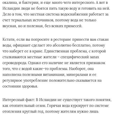
окалина, и бактерии, и еще много чего интересного. А вот в
Исландии люди не боятся пить такую воду и готовить на ней.
Дело в том, что местная система водоснабжения работает за
счет термальных источников, поэтому вода не только
вкусная, но и полезная, без всяких примесей.
Кстати, если вы попросите в ресторане принести вам стакан
воды, официант сделает это абсолютно бесплатно, потому
что наберет ее в кране. Единственная проблема, с которой
сталкиваются местные жители – специфический запах
сероводорода. Однако его наличие не является признаком
того, что с водой какие-то проблемы. Наоборот, она
наполнена полезными витаминами, минералами и ее
регулярное употребление положительно сказывается на
состоянии здоровья.
Интересный факт: В Исландии не существует такого понятия,
как отопительный сезон. Горячая вода курсирует по системе
отопления круглый год, поэтому жителям нужно лишь