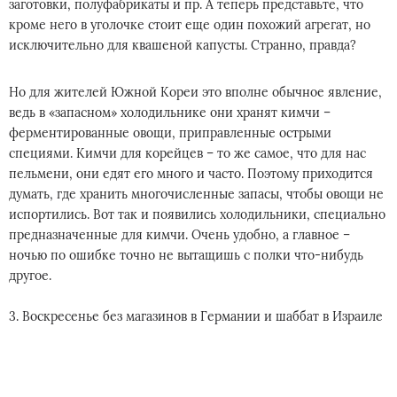
заготовки, полуфабрикаты и пр. А теперь представьте, что
кроме него в уголочке стоит еще один похожий агрегат, но
исключительно для квашеной капусты. Странно, правда?
Но для жителей Южной Кореи это вполне обычное явление,
ведь в «запасном» холодильнике они хранят кимчи –
ферментированные овощи, приправленные острыми
специями. Кимчи для корейцев – то же самое, что для нас
пельмени, они едят его много и часто. Поэтому приходится
думать, где хранить многочисленные запасы, чтобы овощи не
испортились. Вот так и появились холодильники, специально
предназначенные для кимчи. Очень удобно, а главное –
ночью по ошибке точно не вытащишь с полки что-нибудь
другое.
3. Воскресенье без магазинов в Германии и шаббат в Израиле