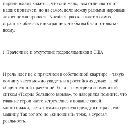
первый взгляд кажется, что они мало, чем отличаются от
наших привычек, но на самом деле между разными народами
лежит целая пропасть. Novate.ru рассказывает о самых
странных обычаях иностранцев, чтобы вы были готовы ко
всему.
1. Прачечные и отсутствие пододеяльников в США
И речь идет не о прачечной в собственной квартире – такую
комнату часто можно увидеть и в российских домах – а об
общественной прачечной. Если вы смотрели знаменитый
ситком «Теория большого взрыва», то наверняка помните, что
главные герои часто встречались в подвале своей
многоэтажки, где загружали грязную одежду в стиральную
машину. Так вот это не «киношный» трюк, а суровая
реальность.