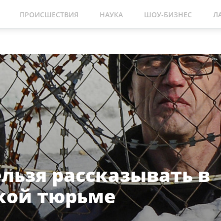
ПРОИСШЕСТВИЯ
НАУКА
ШОУ-БИЗНЕС
Л
ельзя рассказывать в
кой тюрьме