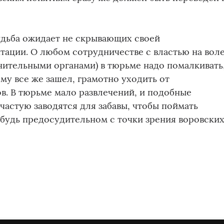
удьба ожидает не скрывающих своей
ации. О любом сотрудничестве с властью на вол
нительными органами) в тюрьме надо помалкивать,
ему все же зашел, грамотно уходить от
в. В тюрьме мало развлечений, и подобные
частую заводятся для забавы, чтобы поймать
будь предосудительном с точки зрения воровски