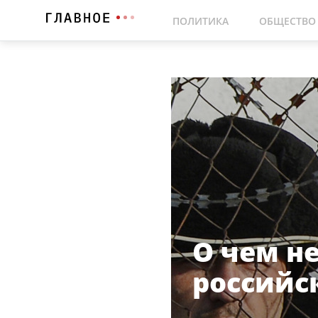
ПОЛИТИКА
ОБЩЕСТВО
О чем н
российс