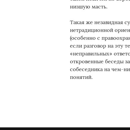
низшую масть.
Такая же незавидная с
нетрадиционной ориент
(особенно с правоохра
если разговор на эту т
«неправильных» ответо
откровенные беседы за
собеседника на чем-ни
понятий.