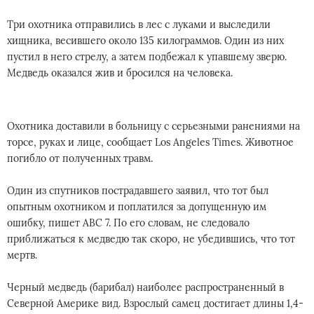
Три охотника отправились в лес с луками и выследили
хищника, весившего около 135 килограммов. Один из них
пустил в него стрелу, а затем подбежал к упавшему зверю.
Медведь оказался жив и бросился на человека.
Охотника доставили в больницу с серьезными ранениями на
торсе, руках и лице, сообщает Los Angeles Times. Животное
погибло от полученных травм.
Один из спутников пострадавшего заявил, что тот был
опытным охотником и поплатился за допущенную им
ошибку, пишет ABC 7. По его словам, не следовало
приближаться к медведю так скоро, не убедившись, что тот
мертв.
Черный медведь (барибал) наиболее распространенный в
Северной Америке вид. Взрослый самец достигает длины 1,4-