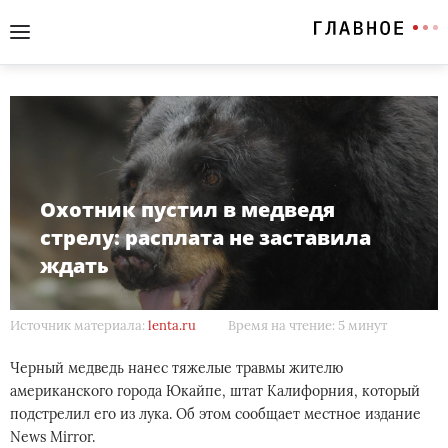
Охотник пустил в медведя
стрелу: расплата не заставила
ждать
Источник материала:
lenta.ru
Время на чтение: 5 минут
Черный медведь нанес тяжелые травмы жителю
американского города Юкайпе, штат Калифорния, который
подстрелил его из лука. Об этом сообщает местное издание
News Mirror.