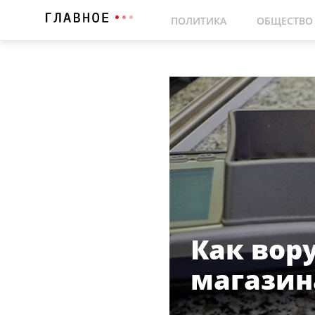
ПОЛИТИКА
ОБЩЕСТВО
Как вору
магазин