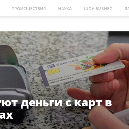
ПРОИСШЕСТВИЯ
НАУКА
ШОУ-БИЗНЕС
Л
ют деньги с карт в
ах