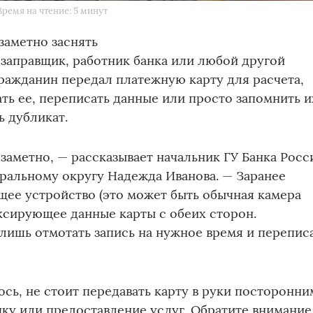
Время на чтение: 5 минут
заметно заснять
озаправщик, работник банка или любой другой
ражданин передал платежную карту для расчета,
ь ее, переписать данные или просто запомнить и
ь дубликат.
заметно, — рассказывает начальник ГУ Банка Росс
ральному округу Надежда Иванова. — Заранее
ее устройство (это может быть обычная камера
ксирующее данные карты с обеих сторон.
ишь отмотать запись на нужное время и перепис
ось, не стоит передавать карту в руки посторонни
пку или предоставление услуг. Обратите внимание