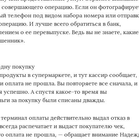
, совершающего операцию. Если он фотографируе
ый телефон под видом набора номера или отправ
операцию. И лучше всего обратиться в банк,
лением о ее перевыпуске. Ведь вы не знаете, какие
ошенник».
одну покупку
 продукты в супермаркете, и тут кассир сообщает,
и оплата не прошла. Вы повторяете все сначала, и
я успешно. А спустя какое-то время вы
ньги за покупку были списаны дважды.
 терминал оплаты действительно выдал отказ в
всегда распечатает и выдаст покупателю чек,
то оплата не прошла, — обращает внимание Надеж