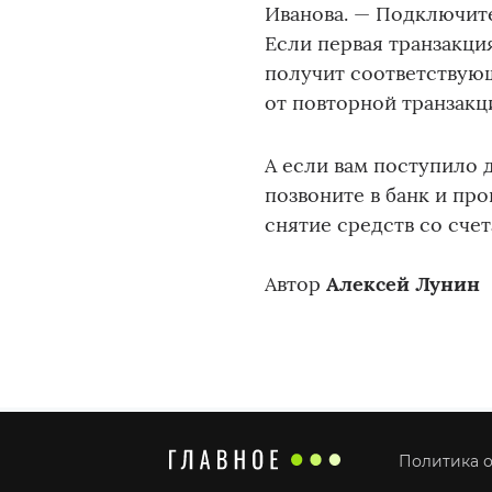
Иванова. — Подключит
Если первая транзакци
получит соответствую
от повторной транзакц
А если вам поступило 
позвоните в банк и пр
снятие средств со счет
Автор
Алексей Лунин
Политика о