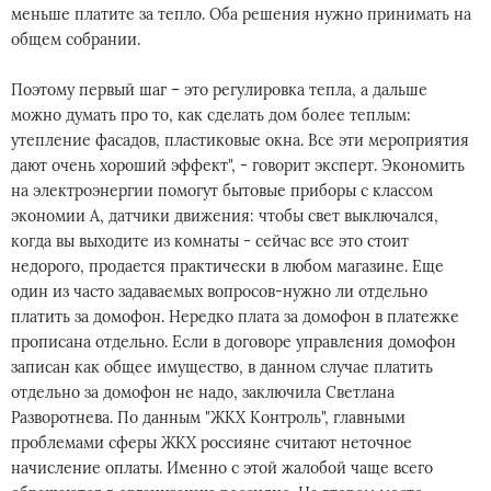
меньше платите за тепло. Оба решения нужно принимать на
общем собрании.
Поэтому первый шаг – это регулировка тепла, а дальше
можно думать про то, как сделать дом более теплым:
утепление фасадов, пластиковые окна. Все эти мероприятия
дают очень хороший эффект", - говорит эксперт. Экономить
на электроэнергии помогут бытовые приборы с классом
экономии А, датчики движения: чтобы свет выключался,
когда вы выходите из комнаты - сейчас все это стоит
недорого, продается практически в любом магазине. Еще
один из часто задаваемых вопросов-нужно ли отдельно
платить за домофон. Нередко плата за домофон в платежке
прописана отдельно. Если в договоре управления домофон
записан как общее имущество, в данном случае платить
отдельно за домофон не надо, заключила Светлана
Разворотнева. По данным "ЖКХ Контроль", главными
проблемами сферы ЖКХ россияне считают неточное
начисление оплаты. Именно с этой жалобой чаще всего