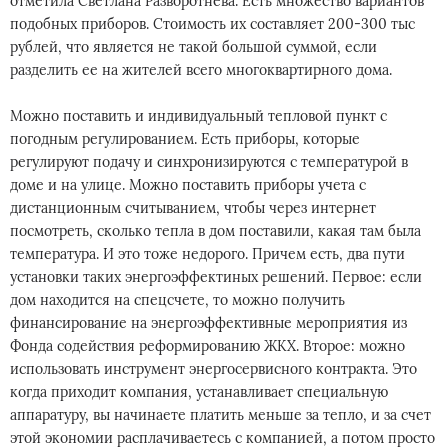
отметила Светлана Разворотнева. Есть множество вариантов
подобных приборов. Стоимость их составляет 200-300 тыс
рублей, что является не такой большой суммой, если
разделить ее на жителей всего многоквартирного дома.
Можно поставить и индивидуальный тепловой пункт с
погодным регулированием. Есть приборы, которые
регулируют подачу и синхронизируются с температурой в
доме и на улице. Можно поставить приборы учета с
дистанционным считыванием, чтобы через интернет
посмотреть, сколько тепла в дом поставили, какая там была
температура. И это тоже недорого. Причем есть, два пути
установки таких энергоэффектиных решений. Первое: если
дом находится на спецсчете, то можно получить
финансирование на энергоэффективные мероприятия из
Фонда содействия реформированию ЖКХ. Второе: можно
использовать инструмент энергосервисного контракта. Это
когда приходит компания, устанавливает специальную
аппаратуру, вы начинаете платить меньше за тепло, и за счет
этой экономии расплачиваетесь с компанией, а потом просто