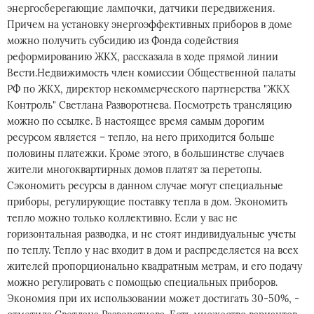
энергосберегающие лампочки, датчики передвижения.
Причем на установку энергоэффективных приборов в доме
можно получить субсидию из Фонда содействия
реформированию ЖКХ, рассказала в ходе прямой линии
Вести.Недвижимость член комиссии Общественной палаты
РФ по ЖКХ, директор некоммерческого партнерства "ЖКХ
Контроль" Светлана Разворотнева. Посмотреть трансляцию
можно по ссылке. В настоящее время самым дорогим
ресурсом является – тепло, на него приходится больше
половины платежки. Кроме этого, в большинстве случаев
жители многоквартирных домов платят за перетопы.
Сэкономить ресурсы в данном случае могут специальные
приборы, регулирующие поставку тепла в дом. Экономить
тепло можно только коллективно. Если у вас не
горизонтальная разводка, и не стоят индивидуальные учеты
по теплу. Тепло у нас входит в дом и распределяется на всех
жителей пропорционально квадратным метрам, и его подачу
можно регулировать с помощью специальных приборов.
Экономия при их использовании может достигать 30-50%, -