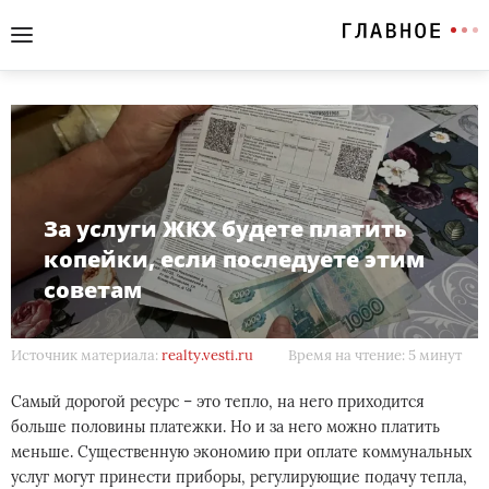
За услуги ЖКХ будете платить
копейки, если последуете этим
советам
Источник материала:
realty.vesti.ru
Время на чтение: 5 минут
Самый дорогой ресурс – это тепло, на него приходится
больше половины платежки. Но и за него можно платить
меньше. Существенную экономию при оплате коммунальных
услуг могут принести приборы, регулирующие подачу тепла,