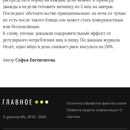
распределять норму на каждый день можно, к примеру,
дважды в неделю готовить яичницу из 3 яиц на завтрак.
Последнее обстоятельство принципиально: на ночь ее лучше
не есть после такого блюда сон может стать поверхностным
или беспокойным.
К слову, ученые доказали оздоровительный эффект от
регулярного потребления яиц в пищу. По данным журнала
Heart, одно яйцо в день снижает риск инсульта на 26%.
Автор
Софья Евстигнеева.
Политика обработки файлов cookie
Правила защиты информации
О
©
glavnoe.life
, 2010 - 2026
портале