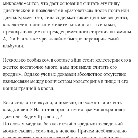
микроэлементов, что дает основания считать эту пищу
диетической и позволяет ей «разговеться» после поста или
диеты. Кроме того, яйца содержат такие ценные вещества,
как лютеин, поистине живительный для глаз и кожи,
предохраняющие от преждевременного старения витамины
A, D и E, а также чрезвычайно быстро перевариваемый
альбумин.
Несколько особняком в составе яйца стоит холестерин его в
желтке достаточно много, а мы привыкли считать его
вредным. Однако ученые доказали абсолютное отсутствие
взаимосвязи между количеством холестерина в пище и его
концентрацией в крови.
Если яйца это и вкусно, и полезно, но можно ли их есть
каждый день? На этот вопрос ответил врач-эндокринолог,
диетолог Вадим Крылов: да!
По словам медика, без каких-либо вредных последствий
можно съедать семь яиц в неделю. Причем необязательно