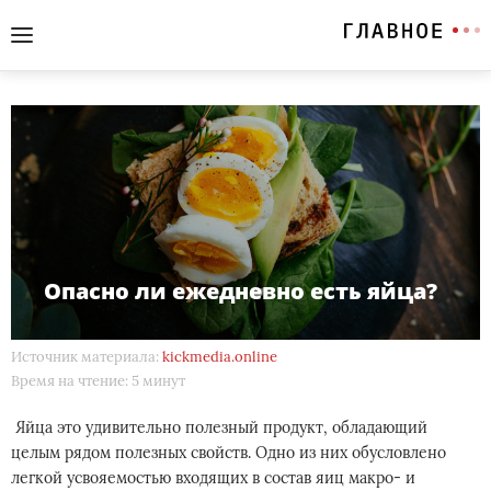
Опасно ли ежедневно есть яйца?
Источник материала:
kickmedia.online
Время на чтение: 5 минут
Яйца это удивительно полезный продукт, обладающий
целым рядом полезных свойств. Одно из них обусловлено
легкой усвояемостью входящих в состав яиц макро- и