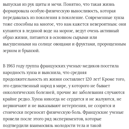
выпуская из рук щиты и мечи. Понятно, что такая жизнь
формировала особую физическую выносливость, которая
передавалась из поколения в поколение. Современные хунза
тоже способны на многое, что нам кажется невероятным: они
купаются в ледяной воде на морозе, ведут очень активный
образ жизни, питаются в основном сырыми или
высушенными на солнце овощами и фруктами, пророщенным
зерном и брынзой.
В 1963 году группа французских ученых-медиков посетила
народность хунза и выяснила, что средняя
продолжительность их жизни составляет 120 лет! Кроме того,
это единственный народ в мире, у которого не бывает
онкологических болезней, прочие же заболевания случаются
крайне редко. Хунза никогда не сердятся и не жалуются, не
нервничают и не выказывают нетерпения, не ссорятся и
стоически переносят физическую боль. Французские ученые
провели после этого ряд экспериментов, которые
подтвердили взаимосвязь молодости тела и такой