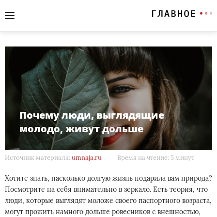
Почему люди, выглядящие
молодо, живут дольше
Источник материала:
umnaja.ru
Время на чтение: 5 минут
Хотите знать, насколько долгую жизнь подарила вам природа?
Посмотрите на себя внимательно в зеркало. Есть теория, что
люди, которые выглядят моложе своего паспортного возраста,
могут прожить намного дольше ровесников с внешностью,