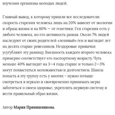
изучения организма молодых людей.
Главный вывод, к которому пришли все исследователи:
скорость старения человека лишь на 20% зависит от экологии
и образа жизни и на 80% — от генетики. Ген старения есть у
любого человека, но его активность разная. Около 7% людей
наследуют от своих родителей «ленивый» ген и выглядят лет
на десять старше ровесников. Нездоровые привычки
усугубляют эту разницу. Внешность каждого второго человека
примерно соответствует его паспортному возрасту. Чуть
меньше 40% выглядят на 3—4 года старше и только 2—3%
могут похвастаться моложавостью и долголетием. Шансы
попасть в эту группу есть у многих – нужно почаще
смотреться в зеркало и своевременно принимать меры:
заботиться о своем здоровье, укреплять нервную систему и
вести правильный образ жизни.
Автор
Мария Прянишникова.