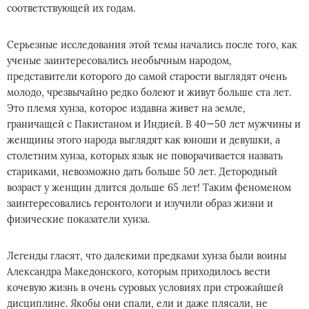
соответствующей их годам.
Серьезные исследования этой темы начались после того, как
ученые заинтересовались необычным народом,
представители которого до самой старости выглядят очень
молодо, чрезвычайно редко болеют и живут больше ста лет.
Это племя хунза, которое издавна живет на земле,
граничащей с Пакистаном и Индией. В 40—50 лет мужчины и
женщины этого народа выглядят как юноши и девушки, а
столетним хунза, которых язык не поворачивается назвать
стариками, невозможно дать больше 50 лет. Детородный
возраст у женщин длится дольше 65 лет! Таким феноменом
заинтересовались геронтологи и изучили образ жизни и
физические показатели хунза.
Легенды гласят, что далекими предками хунза были воины
Александра Македонского, которым приходилось вести
кочевую жизнь в очень суровых условиях при строжайшей
дисциплине. Якобы они спали, ели и даже плясали, не