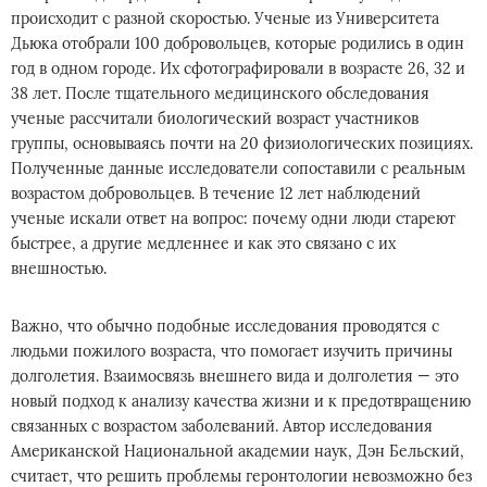
происходит с разной скоростью. Ученые из Университета
Дьюка отобрали 100 добровольцев, которые родились в один
год в одном городе. Их сфотографировали в возрасте 26, 32 и
38 лет. После тщательного медицинского обследования
ученые рассчитали биологический возраст участников
группы, основываясь почти на 20 физиологических позициях.
Полученные данные исследователи сопоставили с реальным
возрастом добровольцев. В течение 12 лет наблюдений
ученые искали ответ на вопрос: почему одни люди стареют
быстрее, а другие медленнее и как это связано с их
внешностью.
Важно, что обычно подобные исследования проводятся с
людьми пожилого возраста, что помогает изучить причины
долголетия. Взаимосвязь внешнего вида и долголетия — это
новый подход к анализу качества жизни и к предотвращению
связанных с возрастом заболеваний. Автор исследования
Американской Национальной академии наук, Дэн Бельский,
считает, что решить проблемы геронтологии невозможно без