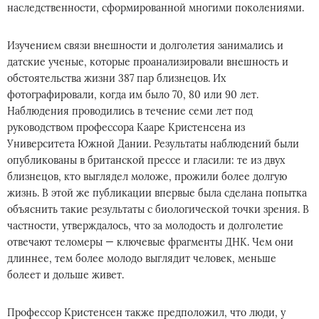
наследственности, сформированной многими поколениями.
Изучением связи внешности и долголетия занимались и
датские ученые, которые проанализировали внешность и
обстоятельства жизни 387 пар близнецов. Их
фотографировали, когда им было 70, 80 или 90 лет.
Наблюдения проводились в течение семи лет под
руководством профессора Кааре Кристенсена из
Университета Южной Дании. Результаты наблюдений были
опубликованы в британской прессе и гласили: те из двух
близнецов, кто выглядел моложе, прожили более долгую
жизнь. В этой же публикации впервые была сделана попытка
объяснить такие результаты с биологической точки зрения. В
частности, утверждалось, что за молодость и долголетие
отвечают теломеры — ключевые фрагменты ДНК. Чем они
длиннее, тем более молодо выглядит человек, меньше
болеет и дольше живет.
Профессор Кристенсен также предположил, что люди, у