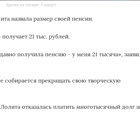
Время на чтение: 5 минут
ита назвала размер своей пенсии.
 получает 21 тыс. рублей.
давно получила пенсию - у меня 21 тысяча», заяви
не собирается прекращать свою творческую
 Лолита отказалась платить многотысячный долг з