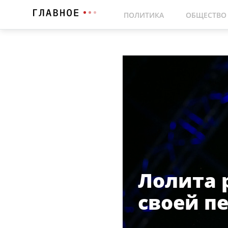
ПОЛИТИКА
ОБЩЕСТВО
Лолита 
своей п