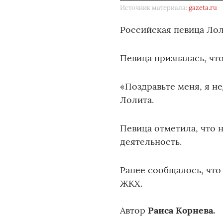
Источник материала:
gazeta.ru
Российская певица Лол
Певица призналась, что
«Поздравьте меня, я не
Лолита.
Певица отметила, что 
деятельность.
Ранее сообщалось, что
ЖКХ.
Автор
Раиса Корнева.