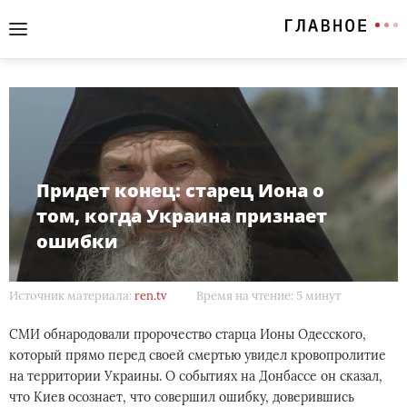
Придет конец: старец Иона о
том, когда Украина признает
ошибки
Источник материала:
ren.tv
Время на чтение: 5 минут
СМИ обнародовали пророчество старца Ионы Одесского,
который прямо перед своей смертью увидел кровопролитие
на территории Украины. О событиях на Донбассе он сказал,
что Киев осознает, что совершил ошибку, доверившись