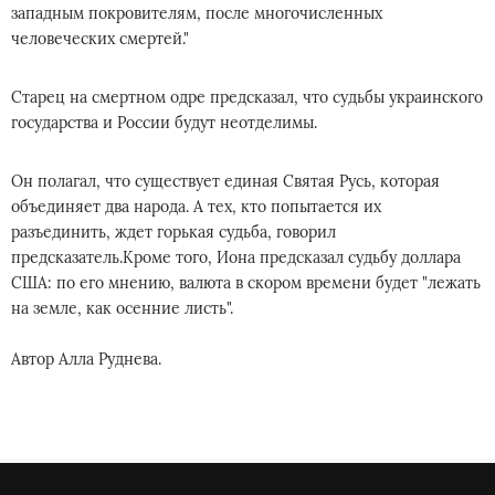
западным покровителям, после многочисленных
человеческих смертей."
Старец на смертном одре предсказал, что судьбы украинского
государства и России будут неотделимы.
Он полагал, что существует единая Святая Русь, которая
объединяет два народа. А тех, кто попытается их
разъединить, ждет горькая судьба, говорил
предсказатель.Кроме того, Иона предсказал судьбу доллара
США: по его мнению, валюта в скором времени будет "лежать
на земле, как осенние листь".
Автор Алла Руднева.