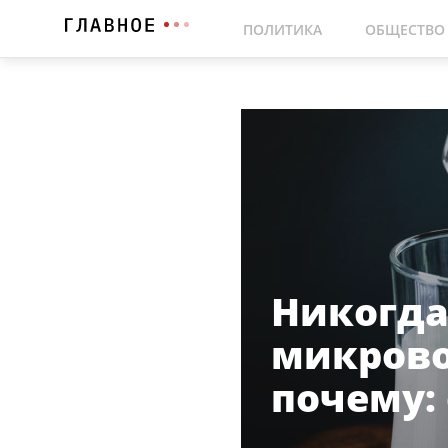
ПОЛИТИКА
ОБЩЕСТВО
Никогда
микрово
почему: