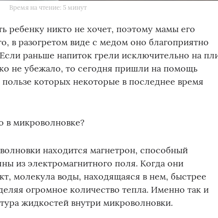
Время на чтение: 5 минут
ь ребенку никто не хочет, поэтому мамы его
го, в разогретом виде с медом оно благоприятно
 Если раньше напиток грели исключительно на пл
ко не убежало, то сегодня пришли на помощь
 пользе которых некоторые в последнее время
о в микроволновке?
оволновки находится магнетрон, способный
ны из электромагнитного поля. Когда они
кт, молекула воды, находящаяся в нем, быстрее
ыделяя огромное количество тепла. Именно так и
атура жидкостей внутри микроволновки.