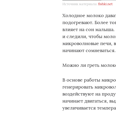
Источник материала:
fishki.net
Холодное молоко дават
подогревают. Более то
влияет на сон малыша.
и следили, чтобы моло
микроволновые печи, в
начинают сомневаться.
Можно ли греть молок
В основе работы микр
генерировать микровол
воздействуют на проду
начинает двигаться, в
увеличивается темпер