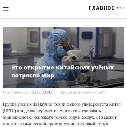
Это открытие китайских учёных
потрясло мир
Источник материала:
ТАСС
Время на чтение: 5 минут
Группа ученых из Научно-технического университета Китая
(USTC) в ходе эксперимента смогла синтезировать
аминокислоты, используя только воду и воздух. Это может
открыть в химической промышленности новый путь к