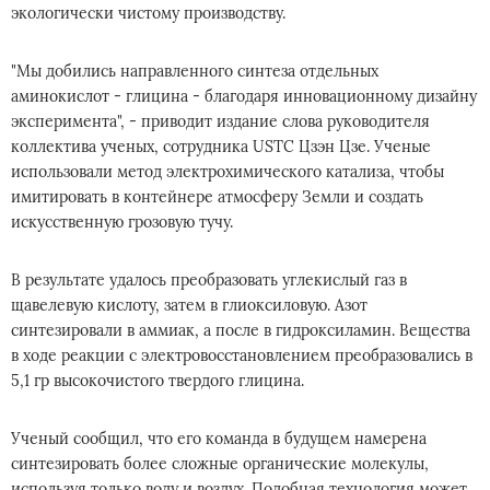
экологически чистому производству.
"Мы добились направленного синтеза отдельных
аминокислот - глицина - благодаря инновационному дизайну
эксперимента", - приводит издание слова руководителя
коллектива ученых, сотрудника USTC Цзэн Цзе. Ученые
использовали метод электрохимического катализа, чтобы
имитировать в контейнере атмосферу Земли и создать
искусственную грозовую тучу.
В результате удалось преобразовать углекислый газ в
щавелевую кислоту, затем в глиоксиловую. Азот
синтезировали в аммиак, а после в гидроксиламин. Вещества
в ходе реакции с электровосстановлением преобразовались в
5,1 гр высокочистого твердого глицина.
Ученый сообщил, что его команда в будущем намерена
синтезировать более сложные органические молекулы,
используя только воду и воздух. Подобная технология может