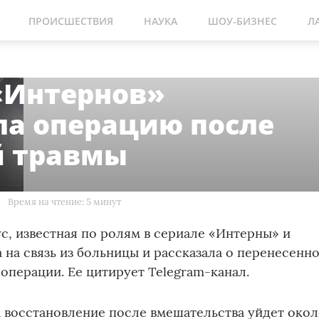
ПРОИСШЕСТВИЯ
НАУКА
ШОУ-БИЗНЕС
Л
«Интернов»
ла операцию после
й травмы
Время на чтение: 5 минут
с, известная по ролям в сериале «Интерны» и
 на связь из больницы и рассказала о перенесенн
операции. Ее цитирует Telegram-канал.
а восстановление после вмешательства уйдет око