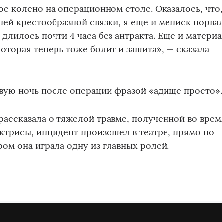
ое колено на операционном столе. Оказалось, что
ей крестообразной связки, я еще и мениск порвал
длилось почти 4 часа без антракта. Еще и матери
которая теперь тоже болит и зашита», — сказала
вую ночь после операции фразой «адище просто»
рассказала о тяжелой травме, полученной во врем
актрисы, инцидент произошел в театре, прямо по
ром она играла одну из главных ролей.