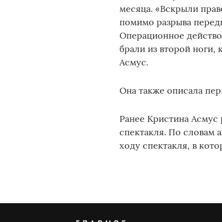
месяца. «Вскрыли прав
помимо разрыва передн
Операционное действо 
брали из второй ноги, 
Асмус.
Она также описала пер
Ранее Кристина Асмус 
спектакля. По словам 
ходу спектакля, в кото