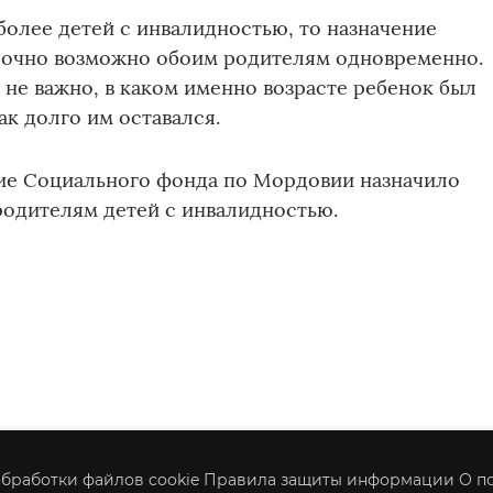
 более детей с инвалидностью, то назначение
рочно возможно обоим родителям одновременно.
 не важно, в каком именно возрасте ребенок был
ак долго им оставался.
ние Социального фонда по Мордовии назначило
родителям детей с инвалидностью.
бработки файлов cookie
Правила защиты информации
О п