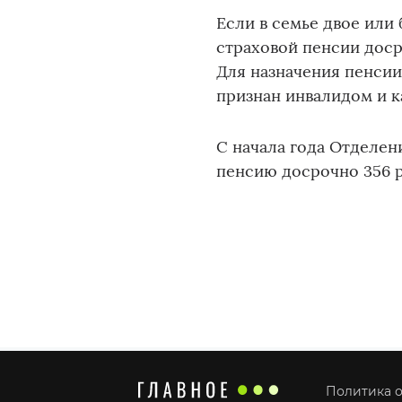
Если в семье двое или
страховой пенсии дос
Для назначения пенсии
признан инвалидом и к
С начала года Отделе
пенсию досрочно 356 
Политика о