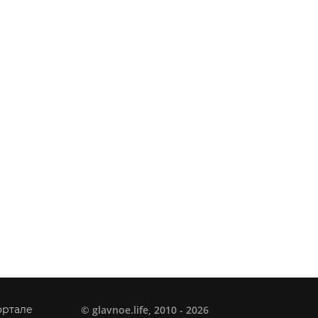
©
glavnoe.life
, 2010 - 2026
ортале