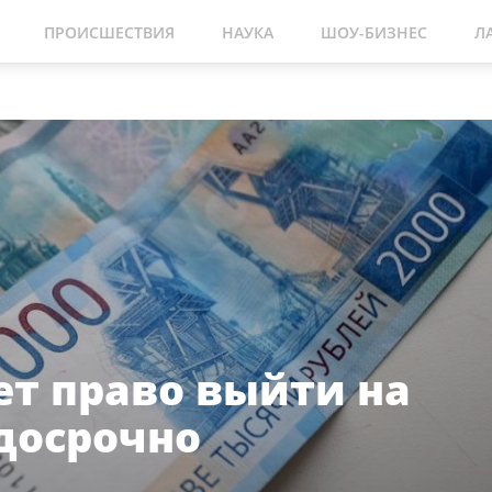
ПРОИСШЕСТВИЯ
НАУКА
ШОУ-БИЗНЕС
Л
ет право выйти на
досрочно