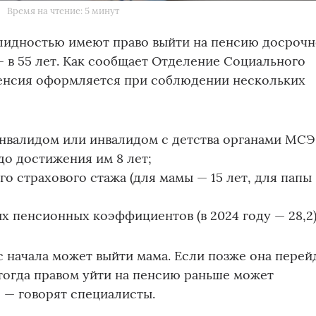
Время на чтение: 5 минут
лидностью имеют право выйти на пенсию досрочн
 — в 55 лет. Как сообщает Отделение Социального
енсия оформляется при соблюдении нескольких
нвалидом или инвалидом с детства органами МСЭ
до достижения им 8 лет;
о страхового стажа (для мамы — 15 лет, для папы
 пенсионных коэффициентов (в 2024 году — 28,2)
 начала может выйти мама. Если позже она перей
 тогда правом уйти на пенсию раньше может
, — говорят специалисты.