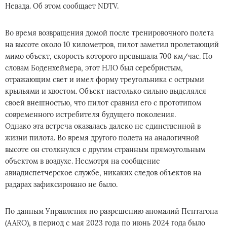
Невада. Об этом сообщает NDTV.
Во время возвращения домой после тренировочного полета
на высоте около 10 километров, пилот заметил пролетающий
мимо объект, скорость которого превышала 700 км/час. По
словам Боденхеймера, этот НЛО был серебристым,
отражающим свет и имел форму треугольника с острыми
крыльями и хвостом. Объект настолько сильно выделялся
своей внешностью, что пилот сравнил его с прототипом
современного истребителя будущего поколения.
Однако эта встреча оказалась далеко не единственной в
жизни пилота. Во время другого полета на аналогичной
высоте он столкнулся с другим странным прямоугольным
объектом в воздухе. Несмотря на сообщение
авиадиспетчерское службе, никаких следов объектов на
радарах зафиксировано не было.
По данным Управления по разрешению аномалий Пентагона
(AARO), в период с мая 2023 года по июнь 2024 года было