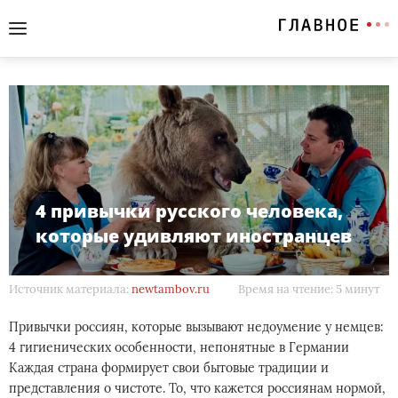
4 привычки русского человека,
которые удивляют иностранцев
Источник материала:
newtambov.ru
Время на чтение: 5 минут
Привычки россиян, которые вызывают недоумение у немцев:
4 гигиенических особенности, непонятные в Германии
Каждая страна формирует свои бытовые традиции и
представления о чистоте. То, что кажется россиянам нормой,