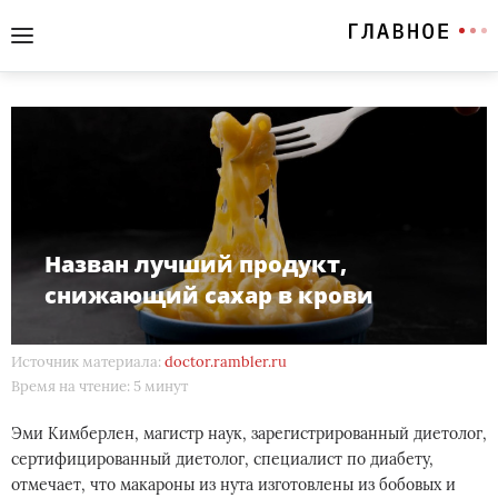
Назван лучший продукт,
снижающий сахар в крови
Источник материала:
doctor.rambler.ru
Время на чтение: 5 минут
Эми Кимберлен, магистр наук, зарегистрированный диетолог,
сертифицированный диетолог, специалист по диабету,
отмечает, что макароны из нута изготовлены из бобовых и