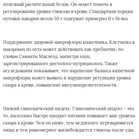
полезный растительный белок. Он может помочь в
регулировании уровня глюкозы в крови. Стандартная порция
нутовых макарон весом 50 г содержит примерно 11 г белка.
Поддержание здоровой микрофлоры кишечника. Клетчатка в
макаронах из нута может действовать как пребиотик, по
словам Саманты Маклеод, магистра наук,
зарегистрированного диетолога-нутрициолога. Также
исследования показывают, что нарушение баланса кишечной
микрофлоры может вызвать и нарушение регуляции уровня
сахара в крови, повышение инсулинорезистентности.
Низкий гликемический индекс. Гликемический индекс - это
то, насколько быстро продукт питания повышает ваш уровень
сахара в крови. Чем он ниже, тем медленнее переваривается
пища и тем равномернее высвобождается глюкоза после еды.