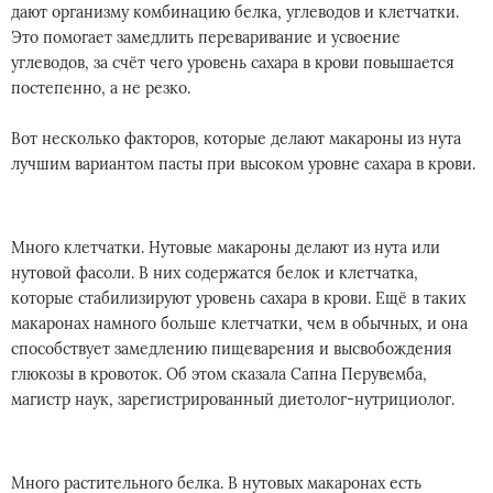
дают организму комбинацию белка, углеводов и клетчатки.
Это помогает замедлить переваривание и усвоение
углеводов, за счёт чего уровень сахара в крови повышается
постепенно, а не резко.
Вот несколько факторов, которые делают макароны из нута
лучшим вариантом пасты при высоком уровне сахара в крови.
Много клетчатки. Нутовые макароны делают из нута или
нутовой фасоли. В них содержатся белок и клетчатка,
которые стабилизируют уровень сахара в крови. Ещё в таких
макаронах намного больше клетчатки, чем в обычных, и она
способствует замедлению пищеварения и высвобождения
глюкозы в кровоток. Об этом сказала Сапна Перувемба,
магистр наук, зарегистрированный диетолог-нутрициолог.
Много растительного белка. В нутовых макаронах есть