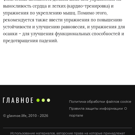
выносливость сердца и легких (кардио-тренировка) и
упражнения по укреплению мышц. Помимо этого,
рекомендуется также ввести упражнения по повышению
устойчивости и улучшению равновесия, и упражнения для
осанки – для улучшения функциональных способностей и
предотвращения падений.
Политика обработки файлов cookie
Правила защиты информации
О
©
glavnoe.life
, 2010 - 2026
портале
Использование материалов, авторские права на которые принадлежат