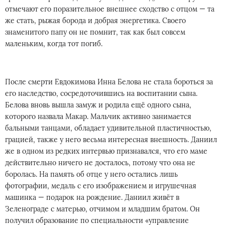
отмечают его поразительное внешнее сходство с отцом — та
же стать, рыжая борода и добрая энергетика. Своего
знаменитого папу он не помнит, так как был совсем
маленьким, когда тот погиб.
После смерти Евдокимова Инна Белова не стала бороться за
его наследство, сосредоточившись на воспитании сына.
Белова вновь вышла замуж и родила ещё одного сына,
которого назвала Макар. Мальчик активно занимается
бальными танцами, обладает удивительной пластичностью,
грацией, также у него весьма интересная внешность. Даниил
же в одном из редких интервью признавался, что его маме
действительно ничего не досталось, потому что она не
боролась. На память об отце у него остались лишь
фотографии, медаль с его изображением и игрушечная
машинка — подарок на рождение. Даниил живёт в
Зеленограде с матерью, отчимом и младшим братом. Он
получил образование по специальности «управление