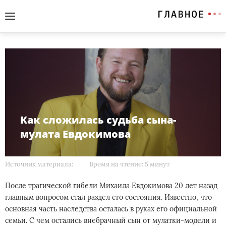
Как сложилась судьба сына-
мулата Евдокимова
Источник материала:
Время на чтение: 5 минут
После трагической гибели Михаила Евдокимова 20 лет назад
главным вопросом стал раздел его состояния. Известно, что
основная часть наследства осталась в руках его официальной
семьи. С чем остались внебрачный сын от мулатки-модели и