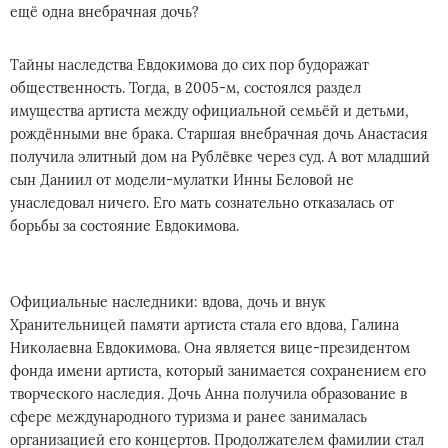
ещё одна внебрачная дочь?
Тайны наследства Евдокимова до сих пор будоражат
общественность. Тогда, в 2005-м, состоялся раздел
имущества артиста между официальной семьёй и детьми,
рождёнными вне брака. Старшая внебрачная дочь Анастасия
получила элитный дом на Рублёвке через суд. А вот младший
сын Даниил от модели-мулатки Инны Беловой не
унаследовал ничего. Его мать сознательно отказалась от
борьбы за состояние Евдокимова.
Официальные наследники: вдова, дочь и внук
Хранительницей памяти артиста стала его вдова, Галина
Николаевна Евдокимова. Она является вице-президентом
фонда имени артиста, который занимается сохранением его
творческого наследия. Дочь Анна получила образование в
сфере международного туризма и ранее занималась
организацией его концертов. Продолжателем фамилии стал