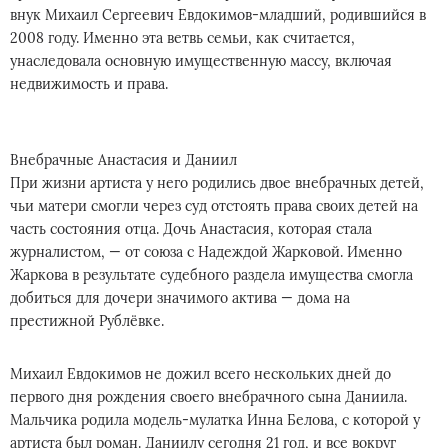
внук Михаил Сергеевич Евдокимов-младший, родившийся в
2008 году. Именно эта ветвь семьи, как считается,
унаследовала основную имущественную массу, включая
недвижимость и права.
Внебрачные Анастасия и Даниил
При жизни артиста у него родились двое внебрачных детей,
чьи матери смогли через суд отстоять права своих детей на
часть состояния отца. Дочь Анастасия, которая стала
журналистом, — от союза с Надеждой Жарковой. Именно
Жаркова в результате судебного раздела имущества смогла
добиться для дочери значимого актива — дома на
престижной Рублёвке.
Михаил Евдокимов не дожил всего нескольких дней до
первого дня рождения своего внебрачного сына Даниила.
Мальчика родила модель-мулатка Инна Белова, с которой у
артиста был роман. Даниилу сегодня 21 год, и все вокруг