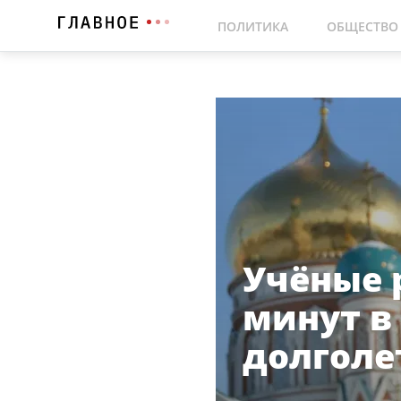
ПОЛИТИКА
ОБЩЕСТВО
Учёные 
минут в
долголе