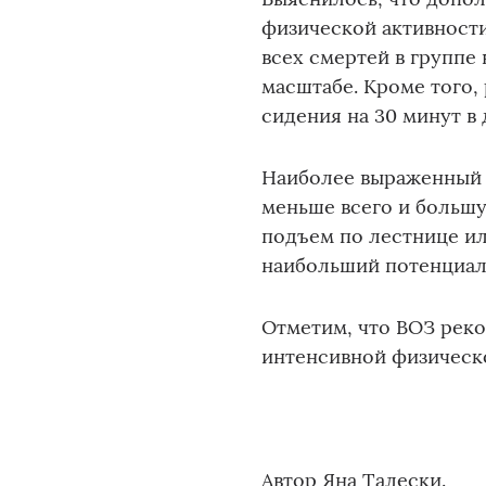
физической активности
всех смертей в группе
масштабе. Кроме того,
сидения на 30 минут в 
Наиболее выраженный 
меньше всего и большу
подъем по лестнице ил
наибольший потенциал
Отметим, что ВОЗ реко
интенсивной физическо
Автор Яна Талески.