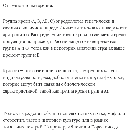
С научной точки зрения:
Группа крови (A, B, AB, O) определяется генетически и
связана с наличием определённых антигенов на поверхности
эритроцитов. Распределение групп крови различается среди
популяций: например, в России чаще всего встречается
группа A и O, тогда как в некоторых азиатских странах выше
процент группы B.
Красота — это сочетание внешности, внутренних качеств,
индивидуальности, ума, доброты и многих других факторов,
которые могут быть связаны с биологической
характеристикой, такой как группа крови (группа A).
Такие утверждения обычно появляются как шутка, миф или
стереотип, часто в интернет-культуре или в рамках
локальных поверий. Например, в Японии и Корее иногда