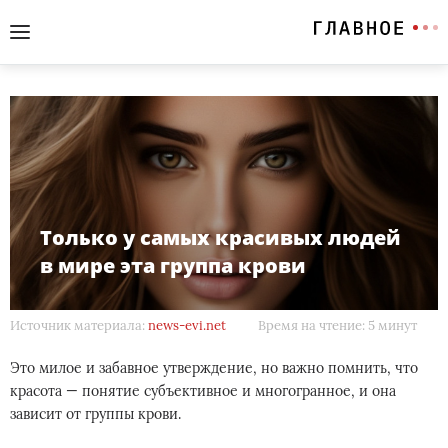
Только у самых красивых людей
в мире эта группа крови
Источник материала:
news-evi.net
Время на чтение: 5 минут
Это милое и забавное утверждение, но важно помнить, что
красота — понятие субъективное и многогранное, и она
зависит от группы крови.