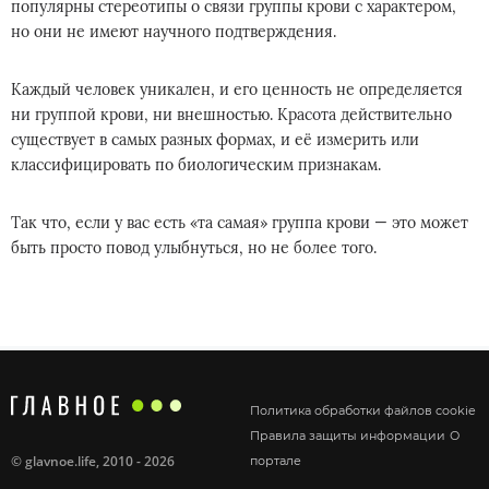
популярны стереотипы о связи группы крови с характером,
но они не имеют научного подтверждения.
Каждый человек уникален, и его ценность не определяется
ни группой крови, ни внешностью. Красота действительно
существует в самых разных формах, и её измерить или
классифицировать по биологическим признакам.
Так что, если у вас есть «та самая» группа крови — это может
быть просто повод улыбнуться, но не более того.
Политика обработки файлов cookie
Правила защиты информации
О
©
glavnoe.life
, 2010 - 2026
портале