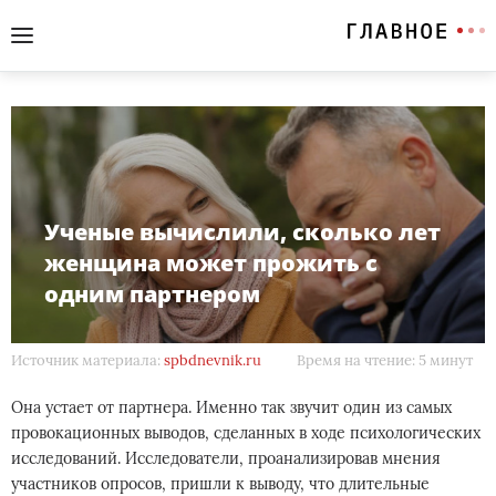
Ученые вычислили, сколько лет
женщина может прожить с
одним партнером
Источник материала:
spbdnevnik.ru
Время на чтение: 5 минут
Она устает от партнера. Именно так звучит один из самых
провокационных выводов, сделанных в ходе психологических
исследований. Исследователи, проанализировав мнения
участников опросов, пришли к выводу, что длительные