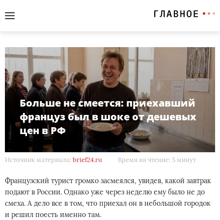
Больше не смеется: приехавший
француз был в шоке от дешевых
цен в РФ
Источник материала:
brief24.ru
Время на чтение: 5 минут
Французский турист громко засмеялся, увидев, какой завтрак
подают в России. Однако уже через неделю ему было не до
смеха. А дело все в том, что приехал он в небольшой городок
и решил поесть именно там.