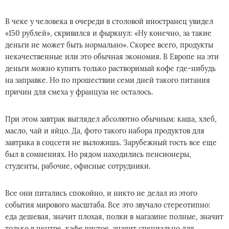
В чеке у человека в очереди в столовой иностранец увидел
«150 рублей», скривился и фыркнул: «Ну конечно, за такие
деньги не может быть нормально». Скорее всего, продукты
некачественные или это обычная экономия. В Европе на эти
деньги можно купить только растворимый кофе где-нибудь
на заправке. Но по прошествии семи дней такого питания
причин для смеха у француза не осталось.
При этом завтрак выглядел абсолютно обычным: каша, хлеб,
масло, чай и яйцо. Да, фото такого набора продуктов для
завтрака в соцсети не выложишь. Зарубежный гость все еще
был в сомнениях. Но рядом находились пенсионеры,
студенты, рабочие, офисные сотрудники.
Все они питались спокойно, и никто не делал из этого
события мирового масштаба. Все это звучало стереотипно:
еда дешевая, значит плохая, полки в магазине полные, значит
только в центре, кафе чистое, значит специально для