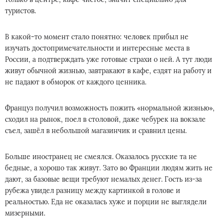
туристов.
В какой-то момент стало понятно: человек прибыл не
изучать достопримечательности и интересные места в
России, а подтверждать уже готовые страхи о ней. А тут люди
живут обычной жизнью, завтракают в кафе, ездят на работу и
не падают в обморок от каждого ценника.
Француз получил возможность пожить «нормальной жизнью»,
сходил на рынок, поел в столовой, даже чебурек на вокзале
съел, зашёл в небольшой магазинчик и сравнил цены.
Больше иностранец не смеялся. Оказалось русские та не
бедные, а хорошо так живут. Зато во Франции людям жить не
дают, за базовые вещи требуют немалых денег. Гость из-за
рубежа увидел разницу между картинкой в голове и
реальностью. Еда не оказалась хуже и порции не выглядели
мизерными.