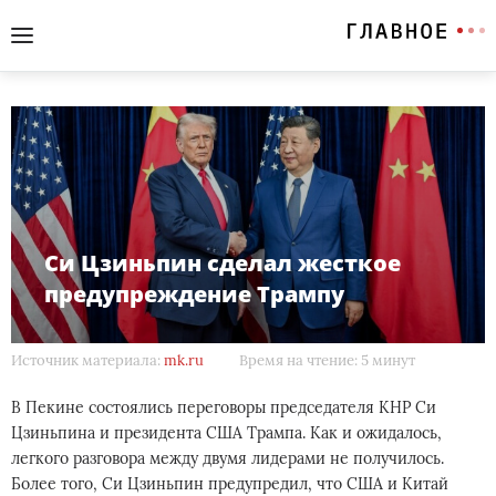
Си Цзиньпин сделал жесткое
предупреждение Трампу
Источник материала:
mk.ru
Время на чтение: 5 минут
В Пекине состоялись переговоры председателя КНР Си
Цзиньпина и президента США Трампа. Как и ожидалось,
легкого разговора между двумя лидерами не получилось.
Более того, Си Цзиньпин предупредил, что США и Китай