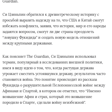
Guardian.
Си Цзиньпин обратился к древнегреческому историку с
просьбой выразить надежду на то, что США и Китай смогут
избежать конфликта, заявив, что история, мир и его народы
задаются вопросом, смогут ли две страны преодолеть
“ловушку Фукидида” и создать новую модель отношений
между крупными державами.
Как поясняет The Guardian, Си Цзиньпин использовал
термин, популярный в исследованиях внешней политики,
имея в виду идею о том, что, когда растущая держава
угрожает сместить устоявшуюся державу, результатом часто
становится война. Это понятие происходит из рассказа
Фукидида о разрушительной Пелопоннесской войне между
Афинами и Спартой, в котором он отметил, что “Именно
возвышение Афин и страх, который это возвышение
породило в Спарте, сделали войну неизбежной”.