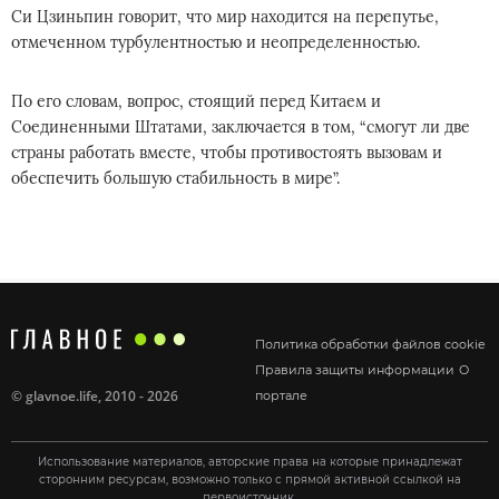
Си Цзиньпин говорит, что мир находится на перепутье,
отмеченном турбулентностью и неопределенностью.
По его словам, вопрос, стоящий перед Китаем и
Соединенными Штатами, заключается в том, “смогут ли две
страны работать вместе, чтобы противостоять вызовам и
обеспечить большую стабильность в мире”.
Политика обработки файлов cookie
Правила защиты информации
О
©
glavnoe.life
, 2010 - 2026
портале
Использование материалов, авторские права на которые принадлежат
сторонним ресурсам, возможно только с прямой активной ссылкой на
первоисточник.