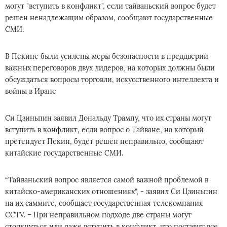
могут "вступить в конфликт", если тайваньский вопрос будет
решен ненадлежащим образом, сообщают государственные
СМИ.
В Пекине были усилены меры безопасности в преддверии
важных переговоров двух лидеров, на которых должны были
обсуждаться вопросы торговли, искусственного интеллекта и
войны в Иране
Си Цзиньпин заявил Дональду Трампу, что их страны могут
вступить в конфликт, если вопрос о Тайване, на который
претендует Пекин, будет решен неправильно, сообщают
китайские государственные СМИ.
“Тайваньский вопрос является самой важной проблемой в
китайско-американских отношениях”, - заявил Си Цзиньпин
на их саммите, сообщает государственная телекомпания
CCTV. – При неправильном подходе две страны могут
столкнуться или даже вступить в конфликт, что поставит все