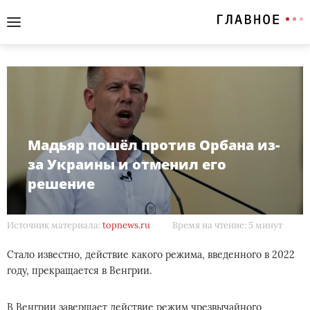
Мадьяр пошёл против Орбана из-
за Украины и отменил его
решение
Источник материала:
topnews.ru
Время на чтение: 5 минут
Стало известно, действие какого режима, введенного в 2022
году, прекращается в Венгрии.
В Венгрии завершает действие режим чрезвычайного