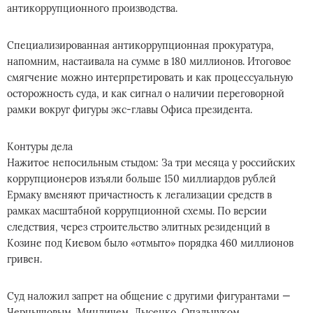
антикоррупционного производства.
Специализированная антикоррупционная прокуратура,
напомним, настаивала на сумме в 180 миллионов. Итоговое
смягчение можно интерпретировать и как процессуальную
осторожность суда, и как сигнал о наличии переговорной
рамки вокруг фигуры экс-главы Офиса президента.
Контуры дела
Нажитое непосильным стыдом: За три месяца у российских
коррупционеров изъяли больше 150 миллиардов рублей
Ермаку вменяют причастность к легализации средств в
рамках масштабной коррупционной схемы. По версии
следствия, через строительство элитных резиденций в
Козине под Киевом было «отмыто» порядка 460 миллионов
гривен.
Суд наложил запрет на общение с другими фигурантами —
Чернышовым, Миндичем, Лысенко, Опальчуком,