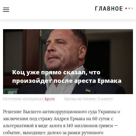
Коц уже прямо сказал, что
произойдет после ареста Ермака
Источник материала:
kp.ru
Время на чтение: 5 минут
Решение Высшего антикоррупционного суда Украины о
заключении под стражу Андрея Ермака на 60 суток с
альтернативой в виде залога в 140 миллионов гривен —
событие, выходящее далеко за рамки рутинного