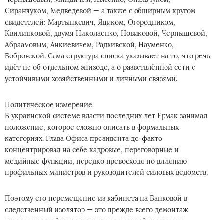
Сиранчуком, Медведевой — а также с обширным кругом
свидетелей: Мартынкевич, Яциком, Огородником,
Квилинковой, двумя Николаенко, Новиковой, Чернышовой,
Абраамовым, Анкиевичем, Радкивской, Науменко,
Бобровской. Сама структура списка указывает на то, что речь
идёт не об отдельном эпизоде, а о разветвлённой сети с
устойчивыми хозяйственными и личными связями.
Политическое измерение
В украинской системе власти последних лет Ермак занимал
положение, которое сложно описать в формальных
категориях. Глава Офиса президента де-факто
концентрировал на себе кадровые, переговорные и
медийные функции, нередко превосходя по влиянию
профильных министров и руководителей силовых ведомств.
Поэтому его перемещение из кабинета на Банковой в
следственный изолятор — это прежде всего демонтаж