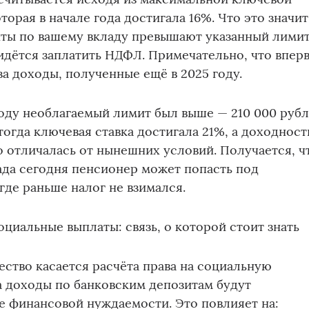
торая в начале года достигала 16%. Что это значит
ты по вашему вкладу превышают указанный лимит
дётся заплатить НДФЛ. Примечательно, что впер
за доходы, полученные ещё в 2025 году.
оду необлагаемый лимит был выше — 210 000 рубл
 тогда ключевая ставка достигала 21%, а доходност
 отличалась от нынешних условий. Получается, ч
ада сегодня пенсионер может попасть под
где раньше налог не взимался.
оциальные выплаты: связь, о которой стоит знать
ство касается расчёта права на социальную
а доходы по банковским депозитам будут
е финансовой нуждаемости. Это повлияет на: