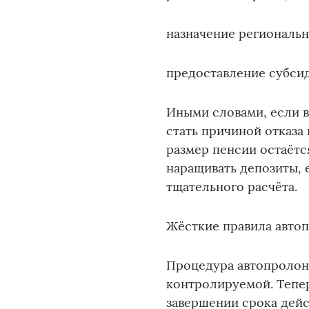
назначение региональн
предоставление субси
Иными словами, если 
стать причиной отказа
размер пенсии остаётс
наращивать депозиты, 
тщательного расчёта.
Жёсткие правила авто
Процедура автопролонг
контролируемой. Тепер
завершении срока дейс