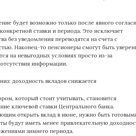
ние будет возможно только после явного соглас
 конкретной ставки и периода. Это исключает
тва без уведомления переводятся на счета с
тью. Наконец‑то пенсионеры смогут быть уверен
утся на невыгодных условиях просто из‑за
 отсутствия информации.
вниз: доходность вкладов снижается
ром, который стоит учитывать, становится
ние ключевой ставки Центрального банка.
ющим открыть вклад в июне, нужно быть готовым
иты будут иметь менее привлекательную доходнос
ожениями зимнего периода.