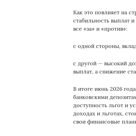
Как это повлияет на с
стабильность выплат и
все «за» и «против»:
с одной стороны, вкла
с другой — высокий д
выплат, а снижение ст
В итоге июнь 2026 год
банковскими депозита
доступность льгот и у
доходах и льготах, сто
свои финансовые план