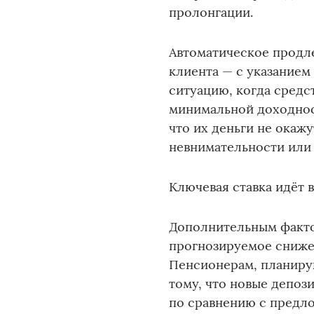
пролонгации.
Автоматическое продле
клиента — с указанием
ситуацию, когда средс
минимальной доходнос
что их деньги не окаж
невнимательности или
Ключевая ставка идёт 
Дополнительным факто
прогнозируемое сниже
Пенсионерам, планиру
тому, что новые депоз
по сравнению с предл