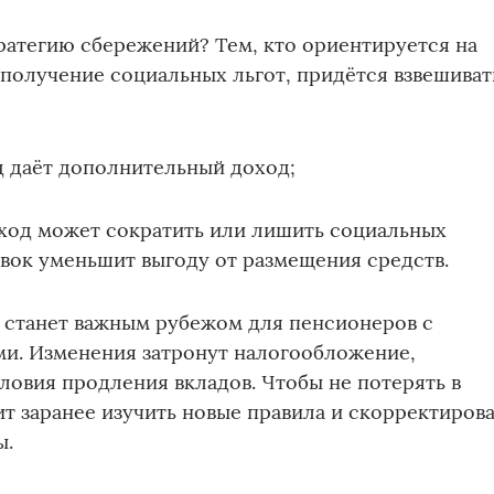
тратегию сбережений? Тем, кто ориентируется на
 получение социальных льгот, придётся взвешиват
д даёт дополнительный доход;
оход может сократить или лишить социальных
авок уменьшит выгоду от размещения средств.
а станет важным рубежом для пенсионеров с
ми. Изменения затронут налогообложение,
словия продления вкладов. Чтобы не потерять в
ит заранее изучить новые правила и скорректиров
ы.