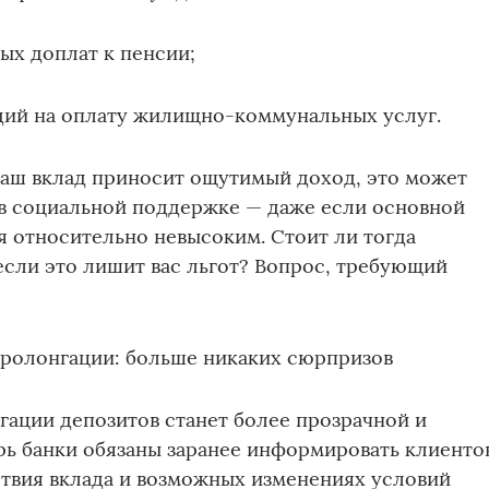
ых доплат к пенсии;
дий на оплату жилищно‑коммунальных услуг.
ваш вклад приносит ощутимый доход, это может
 в социальной поддержке — даже если основной
я относительно невысоким. Стоит ли тогда
если это лишит вас льгот? Вопрос, требующий
пролонгации: больше никаких сюрпризов
ации депозитов станет более прозрачной и
ь банки обязаны заранее информировать клиенто
твия вклада и возможных изменениях условий