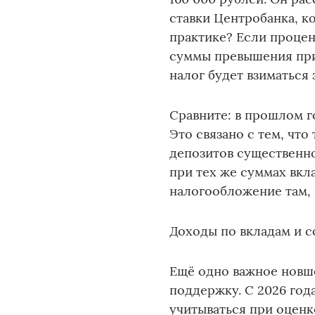
ставки Центробанка, ко
практике? Если процен
суммы превышения при
налог будет взиматься 
Сравните: в прошлом г
Это связано с тем, что
депозитов существенно
при тех же суммах вкл
налогообложение там, 
Доходы по вкладам и с
Ещё одно важное новше
поддержку. С 2026 год
учитываться при оценк