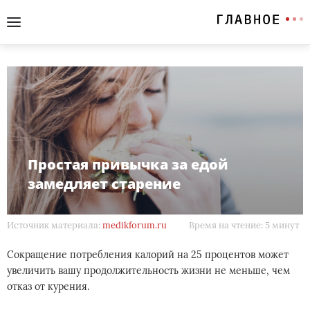
Простая привычка за едой
замедляет старение
Источник материала:
medikforum.ru
Время на чтение: 5 минут
Сокращение потребления калорий на 25 процентов может
увеличить вашу продолжительность жизни не меньше, чем
отказ от курения.