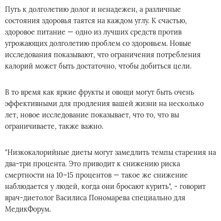
Путь к долголетию долог и ненадежен, а различные
состояния здоровья таятся на каждом углу. К счастью,
здоровое питание — одно из лучших средств против
угрожающих долголетию проблем со здоровьем. Новые
исследования показывают, что ограничения потребления
калорий может быть достаточно, чтобы добиться цели.
В то время как яркие фрукты и овощи могут быть очень
эффективными для продления вашей жизни на несколько
лет, новое исследование показывает, что то, что вы
ограничиваете, также важно.
"Низкокалорийные диеты могут замедлить темпы старения на
два-три процента. Это приводит к снижению риска
смертности на 10–15 процентов — такое же снижение
наблюдается у людей, когда они бросают курить", - говорит
врач-диетолог Василиса Пономарева специально для
МедикФорум.