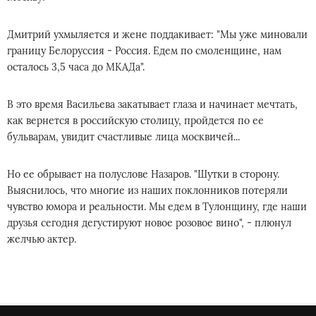
Дмитрий ухмыляется и жене поддакивает: "Мы уже миновали
границу Белоруссия - Россия. Едем по смоленщине, нам
осталось 3,5 часа до МКАДа".
В это время Васильева закатывает глаза и начинает мечтать,
как вернется в российскую столицу, пройдется по ее
бульварам, увидит счастливые лица москвичей...
Но ее обрывает на полуслове Назаров. "Шутки в сторону.
Выяснилось, что многие из наших поклонников потеряли
чувство юмора и реальности. Мы едем в Тулонщину, где наши
друзья сегодня дегустируют новое розовое вино", - плюнул
желчью актер.