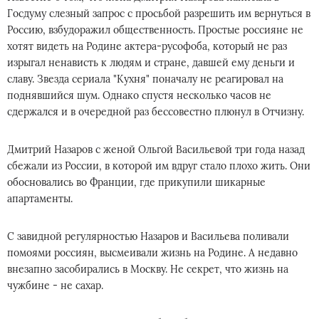
Госдуму слезный запрос с просьбой разрешить им вернуться в
Россию, взбудоражил общественность. Простые россияне не
хотят видеть на Родине актера-русофоба, который не раз
изрыгал ненависть к людям и стране, давшей ему деньги и
славу. Звезда сериала "Кухня" поначалу не реагировал на
поднявшийся шум. Однако спустя несколько часов не
сдержался и в очередной раз бессовестно плюнул в Отчизну.
Дмитрий Назаров с женой Ольгой Васильевой три года назад
сбежали из России, в которой им вдруг стало плохо жить. Они
обосновались во Франции, где прикупили шикарные
апартаменты.
С завидной регулярностью Назаров и Васильева поливали
помоями россиян, высмеивали жизнь на Родине. А недавно
внезапно засобирались в Москву. Не секрет, что жизнь на
чужбине - не сахар.