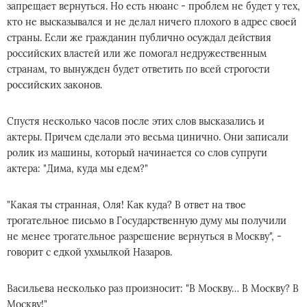
запрещает вернуться. Но есть нюанс - проблем не будет у тех,
кто не высказывался и не делал ничего плохого в адрес своей
страны. Если же гражданин публично осуждал действия
российских властей или же помогал недружественным
странам, то вынужден будет ответить по всей строгости
российских законов.
Спустя несколько часов после этих слов высказались и
актеры. Причем сделали это весьма цинично. Они записали
ролик из машины, который начинается со слов супруги
актера: "Дима, куда мы едем?"
"Какая ты странная, Оля! Как куда? В ответ на твое
трогательное письмо в Государственную думу мы получили
не менее трогательное разрешение вернуться в Москву", -
говорит с едкой ухмылкой Назаров.
Васильева несколько раз произносит: "В Москву… В Москву? В
Москву!"