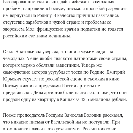
Разочарованные скитальцы, дабы избежать возможных
проблем, направили в Госдуму письмо с просьбой разрешить
им вернуться на Родину. В качестве причины назывались
отсутствие заработков в чужой стране и проблемы со
здоровьем. Мол, французские врачи в подметки не годятся
российским светилам медицины.
Ольга Анатольевна уверяла, что они с мужем сидят на
чемоданах. А еще якобы являются патриотами своей страны,
которых мерзко оболгали завистники. Теперь же
самочувствие актеров усугубляет тоска по Родине. Дмитрий
Юрьевич скучает по российской сцене и съемкам в кино.
Потому жизни за пределами России артисты не
представляют. Дела артистов были настолько плохи, что они
продали одну из квартиру в Каннах за 42,5 миллиона рублей.
Позже председатель Госдумы Вячеслав Володин рассказал,
что никакие письма от Васильевой им не поступали. При
этом политик заявил, что уехавшим из России никто не