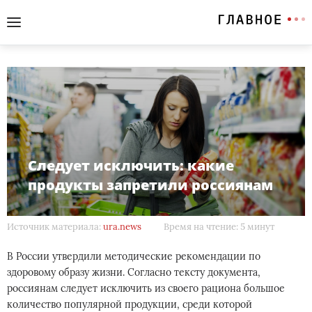
Следует исключить: какие
продукты запретили россиянам
Источник материала:
ura.news
Время на чтение: 5 минут
В России утвердили методические рекомендации по
здоровому образу жизни. Согласно тексту документа,
россиянам следует исключить из своего рациона большое
количество популярной продукции, среди которой