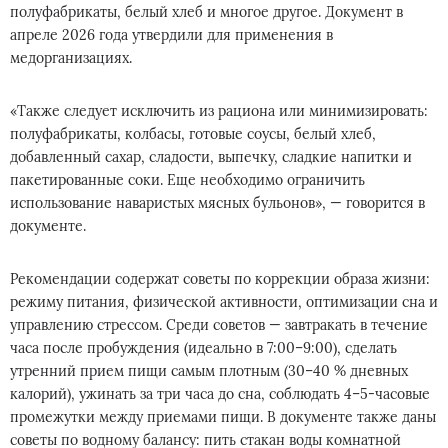
полуфабрикаты, белый хлеб и многое другое. Документ в
апреле 2026 года утвердили для применения в
медорганизациях.
«Также следует исключить из рациона или минимизировать:
полуфабрикаты, колбасы, готовые соусы, белый хлеб,
добавленный сахар, сладости, выпечку, сладкие напитки и
пакетированные соки. Еще необходимо ограничить
использование наваристых мясных бульонов», — говорится в
документе.
Рекомендации содержат советы по коррекции образа жизни:
режиму питания, физической активности, оптимизации сна и
управлению стрессом. Среди советов — завтракать в течение
часа после пробуждения (идеально в 7:00–9:00), сделать
утренний прием пищи самым плотным (30–40 % дневных
калорий), ужинать за три часа до сна, соблюдать 4–5-часовые
промежутки между приемами пищи. В документе также даны
советы по водному балансу: пить стакан воды комнатной