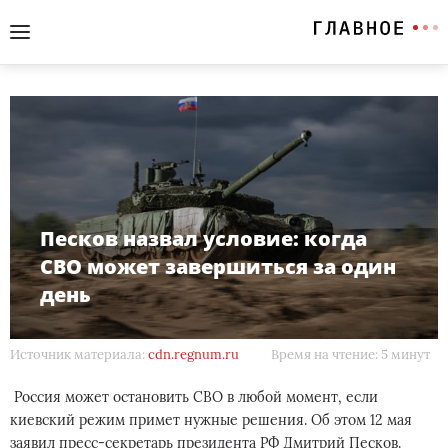
Песков назвал условие: когда
СВО может завершиться за один
день
Источник материала:
cdn.regnum.ru
Время на чтение: 5 минут
Россия может остановить СВО в любой момент, если
киевский режим примет нужные решения. Об этом 12 мая
заявил пресс-секретарь президента РФ Дмитрий Песков.