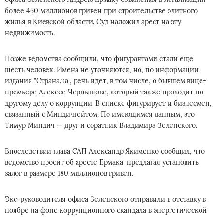
более 460 миллионов гривен при строительстве элитного
жилья в Киевской области. Суд наложил арест на эту
недвижимость.
Позже ведомства сообщили, что фигурантами стали еще
шесть человек. Имена не уточняются, но, по информации
издания "Страна.ua", речь идет, в том числе, о бывшем вице-
премьере Алексее Чернышове, который также проходит по
другому делу о коррупции. В списке фигурирует и бизнесмен,
связанный с Миндичгейтом. По имеющимся данным, это
Тимур Миндич — друг и соратник Владимира Зеленского.
Впоследствии глава САП Александр Якименко сообщил, что
ведомство просит об аресте Ермака, предлагая установить
залог в размере 180 миллионов гривен.
Экс-руководителя офиса Зеленского отправили в отставку в
ноябре на фоне коррупционного скандала в энергетической