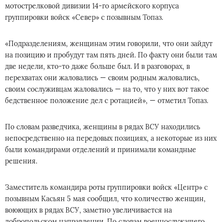
мотострелковой дивизии 14-го армейского корпуса
группировки войск «Север» с позывным Топаз.
«Подразделениям, женщинам этим говорили, что они зайдут
на позицию и пробудут там пять дней. По факту они были там
две недели, кто-то даже больше был. И в разговорах, в
перехватах они жаловались — своим родным жаловались,
своим сослуживцам жаловались — на то, что у них вот такое
бедственное положение дел с ротацией», — отметил Топаз.
По словам разведчика, женщины в рядах ВСУ находились
непосредственно на передовых позициях, а некоторые из них
были командирами отделений и принимали командные
решения.
Заместитель командира роты группировки войск «Центр» с
позывным Касьян 5 мая сообщил, что количество женщин,
воюющих в рядах ВСУ, заметно увеличивается на
добропольском направлении. По словам военнослужащего,