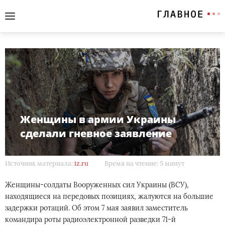
Женщины в армии Украины
сделали гневное заявление
Источник материала:
iz.ru
Время на чтение: 5 минут
Женщины-солдаты Вооруженных сил Украины (ВСУ),
находящиеся на передовых позициях, жалуются на большие
задержки ротаций. Об этом 7 мая заявил заместитель
командира роты радиоэлектронной разведки 71-й