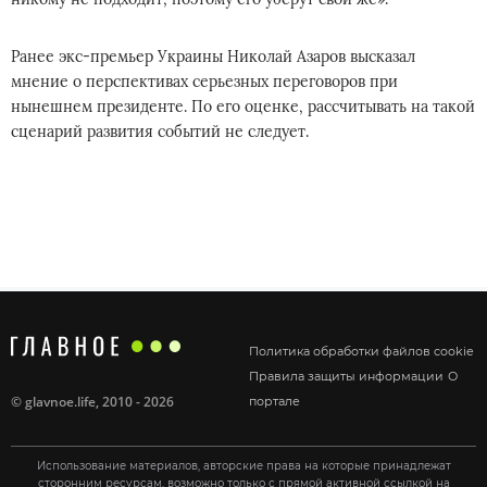
Ранее экс-премьер Украины Николай Азаров высказал
мнение о перспективах серьезных переговоров при
нынешнем президенте. По его оценке, рассчитывать на такой
сценарий развития событий не следует.
Политика обработки файлов cookie
Правила защиты информации
О
©
glavnoe.life
, 2010 - 2026
портале
Использование материалов, авторские права на которые принадлежат
сторонним ресурсам, возможно только с прямой активной ссылкой на