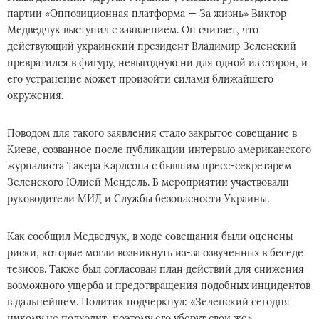
партии «Оппозиционная платформа — За жизнь» Виктор
Медведчук выступил с заявлением. Он считает, что
действующий украинский президент Владимир Зеленский
превратился в фигуру, невыгодную ни для одной из сторон, и
его устранение может произойти силами ближайшего
окружения.
Поводом для такого заявления стало закрытое совещание в
Киеве, созванное после публикации интервью американского
журналиста Такера Карлсона с бывшим пресс-секретарем
Зеленского Юлией Мендель. В мероприятии участвовали
руководители МИД и Службы безопасности Украины.
Как сообщил Медведчук, в ходе совещания были оценены
риски, которые могли возникнуть из-за озвученных в беседе
тезисов. Также был согласован план действий для снижения
возможного ущерба и предотвращения подобных инцидентов
в дальнейшем. Политик подчеркнул: «Зеленский сегодня
никому не подходит, поэтому его уберут свои же».