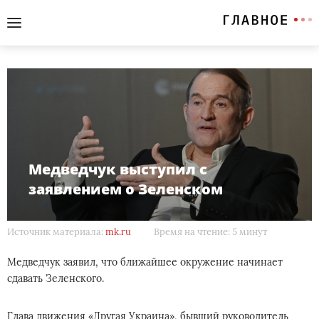
Медведчук выступил с
заявлением о Зеленском
Источник материала:
mk.ru
Время на чтение: 5 минут
Медведчук заявил, что ближайшее окружение начинает
сдавать Зеленского.
Глава движения «Другая Украина», бывший руководитель