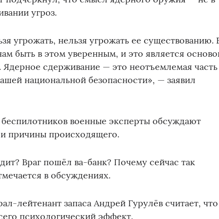
ивании угроз.
зя угрожать, нельзя угрожать ее существованию. 
нам быть в этом уверенным, и это является осново
 Ядерное сдерживание — это неотъемлемая часть
ашей национальной безопасности», — заявил
к беспилотников военные эксперты обсуждают
и причины происходящего.
дит? Враг пошёл ва-банк? Почему сейчас так
тмечается в обсуждениях.
рал-лейтенант запаса Андрей Гурулёв считает, что
сего психологический эффект.