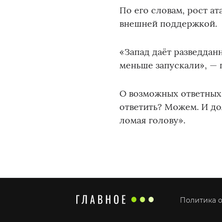
По его словам, рост ат
внешней поддержкой.
«Запад даёт разведдан
меньше запускали», — 
О возможных ответных 
ответить? Можем. И дол
ломая голову».
Политика о