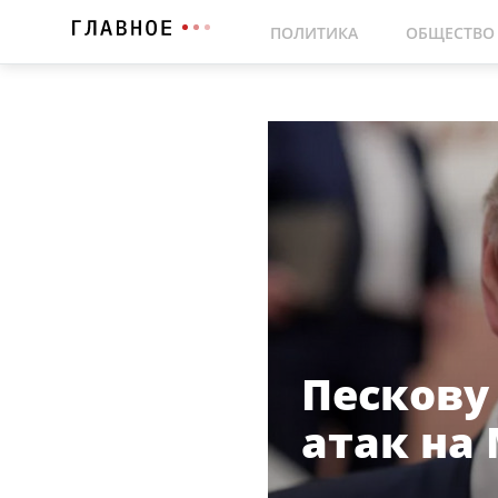
ПОЛИТИКА
ОБЩЕСТВО
Пескову
атак на