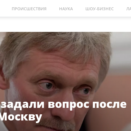
ПРОИСШЕСТВИЯ
НАУКА
ШОУ-БИЗНЕС
Л
 задали вопрос после
 Москву