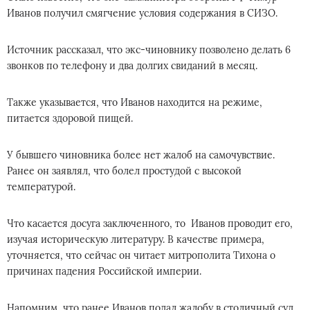
Иванов получил смягчение условия содержания в СИЗО.
Источник рассказал, что экс-чиновнику позволено делать 6
звонков по телефону и два долгих свиданий в месяц.
Также указывается, что Иванов находится на режиме,
питается здоровой пищей.
У бывшего чиновника более нет жалоб на самочувствие.
Ранее он заявлял, что болел простудой с высокой
температурой.
Что касается досуга заключенного, то Иванов проводит его,
изучая историческую литературу. В качестве примера,
уточняется, что сейчас он читает митрополита Тихона о
причинах падения Российской империи.
Напомним, что ранее Иванов подал жалобу в столичный суд