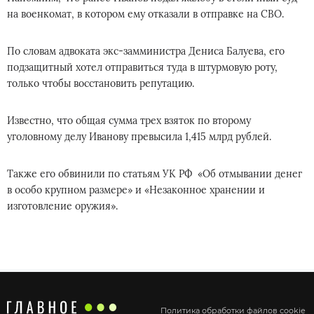
на военкомат, в котором ему отказали в отправке на СВО.
По словам адвоката экс-замминистра Дениса Балуева, его
подзащитный хотел отправиться туда в штурмовую роту,
только чтобы восстановить репутацию.
Известно, что общая сумма трех взяток по второму
уголовному делу Иванову превысила 1,415 млрд рублей.
Также его обвинили по статьям УК РФ «Об отмывании денег
в особо крупном размере» и «Незаконное хранении и
изготовление оружия».
Политика обработки файлов cookie