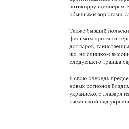
антикоррупционерам. 
обычными ворюгами, 
Также бывший польский
фильмом про гангстер
долларов, таинственны
же, не слишком высоки
следующего транша ев
В свою очередь предсе
новых регионов Владим
украинского главаря и
насмешкой над украин