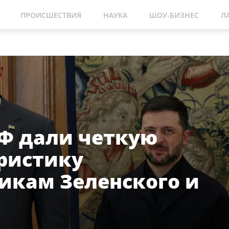
ПРОИСШЕСТВИЯ
НАУКА
ШОУ-БИЗНЕС
Л
Ф дали четкую
ристику
икам Зеленского и