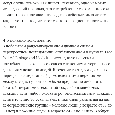
могут с этим помочь. Как пишет Prevention, одно из новых
исследований показало, что употребление свекольного сока
снижает кровяное давление, однако действительно ли это
так, и стоит ли вводить этот сок в свой рацион на постоянной
основе?
Что показало исследование
В небольшом рандомизированном двойном слепом
перекрестном исследовании, опубликованном в журнале Free
Radical Biology and Medicine, исследователи связали
потребление свекольного сока со снижением артериального
давления у пожилых людей. В течение трех двухнедельных
периодов исследования (с двухнедельными перерывами
между каждым) участникам было предписано либо пить
богатый нитратами свекольный сок, либо плацебо-сок
дважды в день, либо полоскать рот ополаскивателем дважды в
день в течение 30 секунд. Участники были разделены на две
демографические группы – молодые люди (в возрасте от 18 до
30 лет) и пожилые люди (в возрасте от 67 до 79 лет). В общей