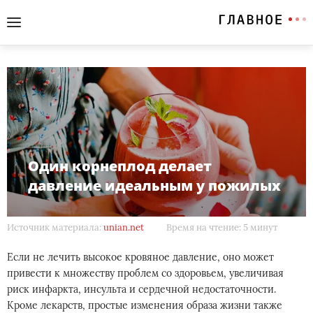
Один корнеплод делает
давление идеальным у пожилых
Источник материала:
unian.net
Время на чтение: 5 минут
Если не лечить высокое кровяное давление, оно может
привести к множеству проблем со здоровьем, увеличивая
риск инфаркта, инсульта и сердечной недостаточности.
Кроме лекарств, простые изменения образа жизни также