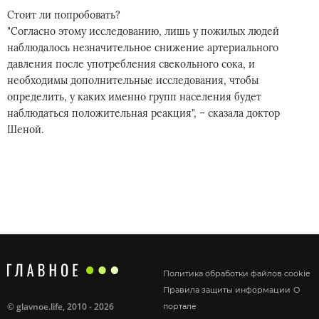
Стоит ли попробовать?
"Согласно этому исследованию, лишь у пожилых людей
наблюдалось незначительное снижение артериального
давления после употребления свекольного сока, и
необходимы дополнительные исследования, чтобы
определить, у каких именно групп населения будет
наблюдаться положительная реакция", – сказала доктор
Шеной.
Политика обработки файлов cookie
Правила защиты информации
О
©
glavnoe.life
, 2010 - 2026
портале