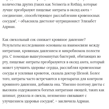
количества других (таких как Neisseria и Rothia), которые
лучше преобразуют пищевые нитраты в оксид азота –
соединение, способствующее расслаблению кровеносных
сосудов", – объяснила диетолог-нутриционист Элизабет
Адриан.
Как свекольный сок снижает кровяное давление?
Результаты исследования основаны на взаимосвязи между
нитратами, кровяным давлением и микробиомом полости
рта. С помощью вышеупомянутых бактерий, обитающих во
рту, пищевые нитраты преобразуются в оксид азота, который
может улучшить здоровье сердца, расслабляя кровеносные
сосуды и усиливая кровоток, сказала доктор Шеной. Более
того, нитраты часто встречаются в препаратах для контроля
кровяного давления, добавила она. "Именно поэтому диеты с
высоким содержанием богатых нитратами овощей, таких как
шпинат, руккола и свекла, неизменно связывают с
улучшением здоровья сосудов", – заключила Адриан.