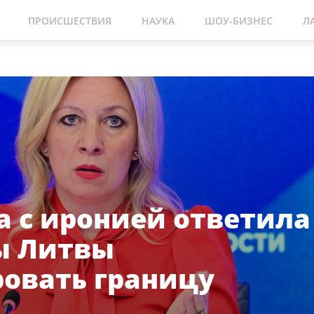
ПРОИСШЕСТВИЯ
НАУКА
ШОУ-БИЗНЕС
Л
а с иронией ответила
ы Литвы
овать границу