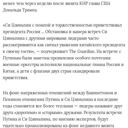
менее чем через неделю после визита КНР главы США
Дональда Трампа.
«Си Цзиньпин с помпой и торжественностью приветствовал
президента России ... Обстановка и манера встреч Си
Цзиньпина с другими мировыми лидерами часто
рассматриваются как сигнал уважения китайского президента
к своему гостю», — подчеркивает The Guardian. На встрече с
Путиным были заметны проявления особого почтения:
военные оркестры исполняли национальные гимны России и
Китая, а дети с флагами двух стран скандировали
приветствия.
На фоне напряженных отношений между Вашингтоном и
Пекином отношения Путина и Си Цзиньпина в последние
годы становятся все более теплыми — лидеры называют друг
друга «дорогими» и «старыми» друзьями. Результаты встречи
Путина и Си Цзиньпина, по мнению экспертов, будут
тщательно проанализированы на фоне недавнего визита