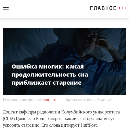
Ошибка многих: какая
продолжительность сна
приближает старение
Источник материала:
lenta.ru
Время на чтение: 5 минут
Доцент кафедры радиологии Колумбийского университета
(США) Цзюньхао Вэнь раскрыл, какие факторы сна могут
ускорять старение. Его слова цитирует HuffPost.