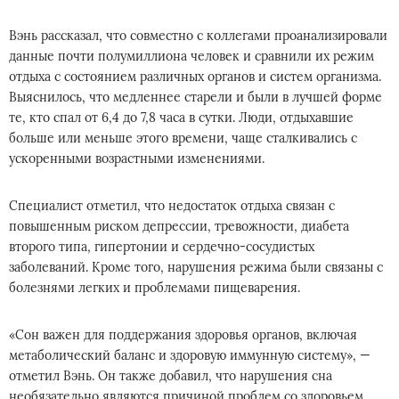
Вэнь рассказал, что совместно с коллегами проанализировали
данные почти полумиллиона человек и сравнили их режим
отдыха с состоянием различных органов и систем организма.
Выяснилось, что медленнее старели и были в лучшей форме
те, кто спал от 6,4 до 7,8 часа в сутки. Люди, отдыхавшие
больше или меньше этого времени, чаще сталкивались с
ускоренными возрастными изменениями.
Специалист отметил, что недостаток отдыха связан с
повышенным риском депрессии, тревожности, диабета
второго типа, гипертонии и сердечно-сосудистых
заболеваний. Кроме того, нарушения режима были связаны с
болезнями легких и проблемами пищеварения.
«Сон важен для поддержания здоровья органов, включая
метаболический баланс и здоровую иммунную систему», —
отметил Вэнь. Он также добавил, что нарушения сна
необязательно являются причиной проблем со здоровьем.