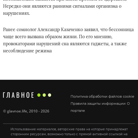
Нередко они являются ранними сигналами организма о
нарушениях.
Ранее сомнолог Александр Казаченко заявил, что бессонница
чаще всего вызвана образом жизни. По его мнению,
провокаторами нарушений сна являются гаджеты, а также
несоблюдение режима
Политика обработки файлов cookie
Правила защиты информации
О
©
glavnoe.life
, 2010 - 2026
портале
Использование материалов, авторские права на которые принадлежат
сторонним ресурсам, возможно только с прямой активной ссылкой на