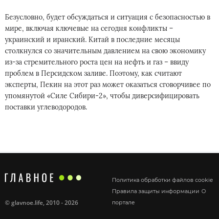
Безусловно, будет обсуждаться и ситуация с безопасностью в
мире, включая ключевые на сегодня конфликты –
украинский и иранский. Китай в последние месяцы
столкнулся со значительным давлением на свою экономику
из-за стремительного роста цен на нефть и газ – ввиду
проблем в Персидском заливе. Поэтому, как считают
эксперты, Пекин на этот раз может оказаться сговорчивее по
упомянутой «Силе Сибири-2», чтобы диверсифицировать
поставки углеводородов.
Политика обработки файлов cookie
Правила защиты информации
О
©
glavnoe.life
, 2010 - 2026
портале