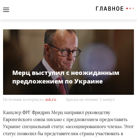
Мерц выступил с неожиданным
предложением по Украине
Источник материала:
mk.ru
Время на чтение: 5 минут
Канцлер ФРГ Фридрих Мерц направил руководству
Европейского союза письмо с предложением предоставить
Украине специальный статус «ассоциированного члена». Этот
статус позволил бы представителям страны участвовать в