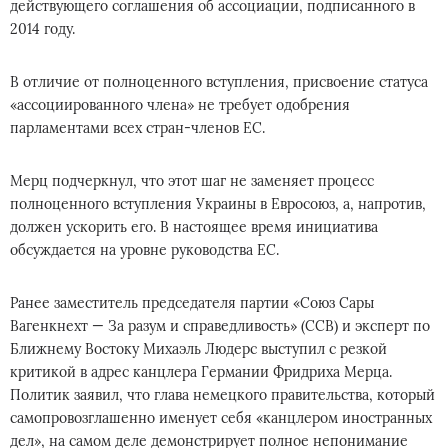
действующего соглашения об ассоциации, подписанного в
2014 году.
В отличие от полноценного вступления, присвоение статуса
«ассоциированного члена» не требует одобрения
парламентами всех стран-членов ЕС.
Мерц подчеркнул, что этот шаг не заменяет процесс
полноценного вступления Украины в Евросоюз, а, напротив,
должен ускорить его. В настоящее время инициатива
обсуждается на уровне руководства ЕС.
Ранее заместитель председателя партии «Союз Сары
Вагенкнехт — За разум и справедливость» (ССВ) и эксперт по
Ближнему Востоку Михаэль Людерс выступил с резкой
критикой в адрес канцлера Германии Фридриха Мерца.
Политик заявил, что глава немецкого правительства, который
самопровозглашенно именует себя «канцлером иностранных
дел», на самом деле демонстрирует полное непонимание