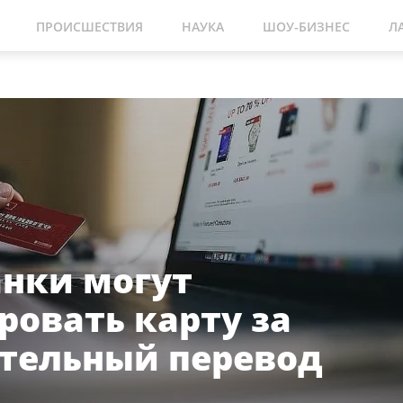
ПРОИСШЕСТВИЯ
НАУКА
ШОУ-БИЗНЕС
Л
анки могут
ровать карту за
тельный перевод