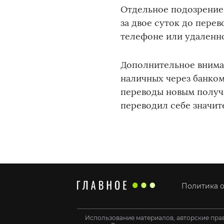
Отдельное подозрение
за двое суток до пере
телефоне или удаленно
Дополнительное внима
наличных через банко
переводы новым получа
переводил себе значит
Политика о
Использование материалов, авторские пра