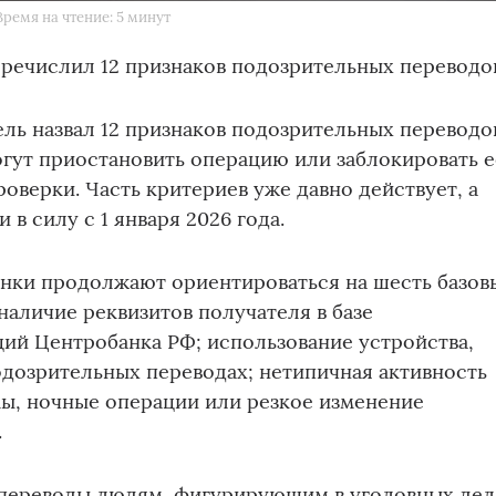
Время на чтение: 5 минут
речислил 12 признаков подозрительных переводо
ь назвал 12 признаков подозрительных переводо
огут приостановить операцию или заблокировать е
оверки. Часть критериев уже давно действует, а
 в силу с 1 января 2026 года.
анки продолжают ориентироваться на шесть базов
 наличие реквизитов получателя в базе
ий Центробанка РФ; использование устройства,
одозрительных переводах; нетипичная активность
ы, ночные операции или резкое изменение
.
 переводы людям, фигурирующим в уголовных дел