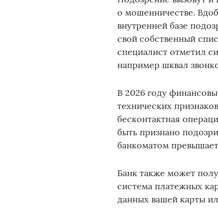
о мошенничестве. Вдоб
внутренней базе подоз
свой собственный спис
специалист отметил си
например шквал звонк
В 2026 году финансовы
технических признаков
бесконтактная операци
быть признано подозри
банкоматом превышает
Банк также может полу
система платежных ка
данных вашей карты ил