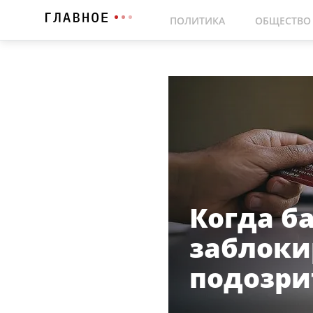
ПОЛИТИКА
ОБЩЕСТВО
Когда б
заблоки
подозри