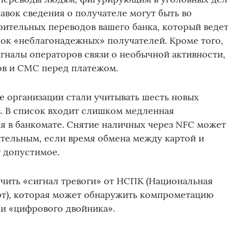
авок сведения о получателе могут быть во
рительных переводов вашего банка, который веде
ок «неблагонадежных» получателей. Кроме того,
гналы операторов связи о необычной активности,
ов и СМС перед платежом.
е организации стали учитывать шесть новых
. В список входит слишком медленная
я в банкомате. Снятие наличных через NFC может
тельным, если время обмена между картой и
 допустимое.
чить «сигнал тревоги» от НСПК (Национальная
рт), которая может обнаружить компрометацию
и «цифрового двойника».