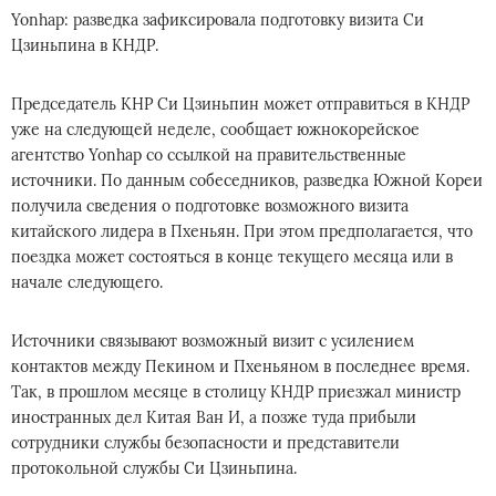
Yonhap: разведка зафиксировала подготовку визита Си
Цзиньпина в КНДР.
Председатель КНР Си Цзиньпин может отправиться в КНДР
уже на следующей неделе, сообщает южнокорейское
агентство Yonhap со ссылкой на правительственные
источники. По данным собеседников, разведка Южной Кореи
получила сведения о подготовке возможного визита
китайского лидера в Пхеньян. При этом предполагается, что
поездка может состояться в конце текущего месяца или в
начале следующего.
Источники связывают возможный визит с усилением
контактов между Пекином и Пхеньяном в последнее время.
Так, в прошлом месяце в столицу КНДР приезжал министр
иностранных дел Китая Ван И, а позже туда прибыли
сотрудники службы безопасности и представители
протокольной службы Си Цзиньпина.