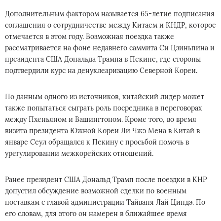
Дополнительным фактором называется 65-летие подписания
соглашения о сотрудничестве между Китаем и КНДР, которое
отмечается в этом году. Возможная поездка также
рассматривается на фоне недавнего саммита Си Цзиньпина и
президента США Дональда Трампа в Пекине, где стороны
подтвердили курс на денуклеаризацию Северной Кореи.
По данным одного из источников, китайский лидер может
также попытаться сыграть роль посредника в переговорах
между Пхеньяном и Вашингтоном. Кроме того, во время
визита президента Южной Кореи Ли Чжэ Мена в Китай в
январе Сеул обращался к Пекину с просьбой помочь в
урегулировании межкорейских отношений.
Ранее президент США Дональд Трамп после поездки в КНР
допустил обсуждение возможной сделки по военным
поставкам с главой администрации Тайваня Лай Циндэ. По
его словам, для этого он намерен в ближайшее время