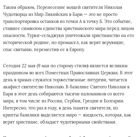
Таким образом, Перенесение мощей святителя Николая
Чудотворца из Мир Ликийских в Бари — это не просто
транспортировка останков из точки А в точку Б. Это событие,
ставшее символом единства христианского мира перед лицом
опасности. Турки-сельджуки уничтожали христианство на его
исторической родине, но промысел, как верят верующие,
спас святыню, переместив ее в Европу.
Сегодня 22 мая (9 мая по старому стилю) является великим
праздником во всех Поместных Православных Церквах. В этот
день в храмах служатся торжественные литургии, читается
акафист святителю Николаю. В базилике Святого Николая в
Бари в этот день собираются тысячи паломников со всего
мира, в том числе из России, Сербии, Греции и Болгарии.
Интересно, что раз в году, в день памяти святителя, из
крипты базилики выделяется миро — жидкость, которая, как
верят христиане, обладает чудотворными свойствами.