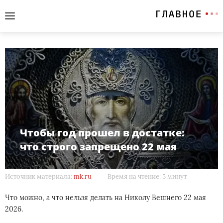
Чтобы год прошел в достатке:
что строго запрещено 22 мая
Источник материала:
mk.ru
Время на чтение: 5 минут
Что можно, а что нельзя делать на Николу Вешнего 22 мая
2026.