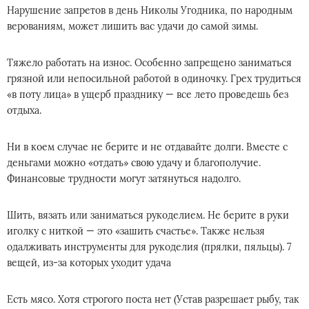
Нарушение запретов в день Николы Угодника, по народным
верованиям, может лишить вас удачи до самой зимы.
Тяжело работать на износ. Особенно запрещено заниматься
грязной или непосильной работой в одиночку. Грех трудиться
«в поту лица» в ущерб празднику — все лето проведешь без
отдыха.
Ни в коем случае не берите и не отдавайте долги. Вместе с
деньгами можно «отдать» свою удачу и благополучие.
Финансовые трудности могут затянуться надолго.
Шить, вязать или заниматься рукоделием. Не берите в руки
иголку с ниткой — это «зашить счастье». Также нельзя
одалживать инструменты для рукоделия (прялки, пяльцы). 7
вещей, из-за которых уходит удача
Есть мясо. Хотя строгого поста нет (Устав разрешает рыбу, так