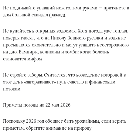
Не поднимайте упавший нож голыми руками — притянете в
дом большой скандал (разлад).
Не купайтесь в открытых водоемах. Хотя погода уже теплая,
поверья гласят, что на Николу Вешнего русалки и водяные
просыпаются окончательно и могут утащить неосторожного
на дно. Вампиры, великаны и зомби: когда болезнь
становится мифом
Не стройте заборы. Считается, что возведение изгородей в
этот день «загораживает» путь счастью и финансовым
потокам.
Приметы погоды на 22 мая 2026
Поскольку 2026 год обещает быть урожайным, если верить
приметам, обратите внимание на природу: