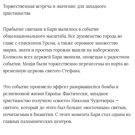
Торжественная встреча и значение для западного
христианства
Прибытие святыни в Бари вылилось в событие
общенационального масштаба. Все духовенство города во
главе с епископом Урсом, а также огромное множество
мирян, знати и простых горожан вышли на набережную.
Колокола всех церквей Бари звонили, оповещая о радостном
событии. Мощи были торжественно перенесены из порта во
временную церковь святого Стефана.
Это событие произвело эффект разорвавшейся бомбы в
религиозной жизни Европы. Фактически, западное
христианство получило «своего» Николая Чудотворца —
святого, который до этого был больше «восточным» святым,
почитаемым в Византии. С этого момента Бари стал одним из
главных паломнических центров.