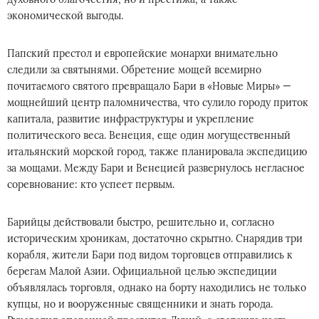
экономической выгоды.
Папский престол и европейские монархи внимательно
следили за святынями. Обретение мощей всемирно
почитаемого святого превращало Бари в «Новые Миры» —
мощнейший центр паломничества, что сулило городу приток
капитала, развитие инфраструктуры и укрепление
политического веса. Венеция, еще один могущественный
итальянский морской город, также планировала экспедицию
за мощами. Между Бари и Венецией развернулось негласное
соревнование: кто успеет первым.
Барийцы действовали быстро, решительно и, согласно
историческим хроникам, достаточно скрытно. Снарядив три
корабля, жители Бари под видом торговцев отправились к
берегам Малой Азии. Официальной целью экспедиции
объявлялась торговля, однако на борту находились не только
купцы, но и вооруженные священники и знать города.