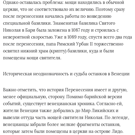
Однако оставалась проблема: мощи находились в обычной
церкви, что не соответствовало их величию. Поэтому сразу
после перенесения начались работы по возведению
специальной базилики. Знаменитая базилика Святого
Николая в Бари была заложена в 1087 году и строилась с
невероятной скоростью. Уже в 1089 году, спустя всего два года
после перенесения, папа Римский Урбан II торжественно
освятил нижний храм (крипту) базилики, куда и были
помещены мощи святителя.
Историческая неоднозначность и судьба останков в Венеции
Важно отметить, что история Перенесения имеет и другую,
менее официальную, сторону. Помимо барийской версии
событий, существует венецианская хроника. Согласно ей,
жители Венеции также добрались до Мир Ликийских и
вывезли оттуда часть мощей святителя Николая. По легенде,
венецианцы забрали более мелкие фрагменты останков,
которые затем были помещены в церкви на острове Лидо.