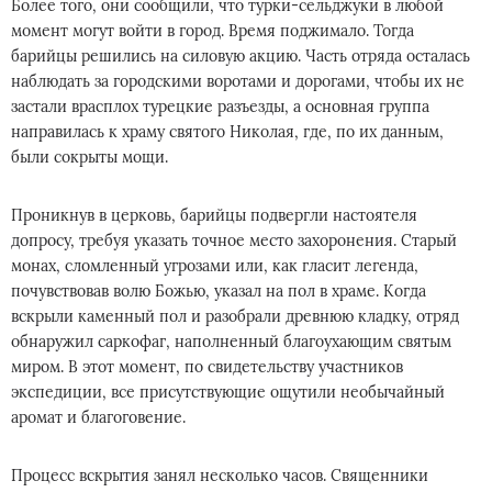
Более того, они сообщили, что турки-сельджуки в любой
момент могут войти в город. Время поджимало. Тогда
барийцы решились на силовую акцию. Часть отряда осталась
наблюдать за городскими воротами и дорогами, чтобы их не
застали врасплох турецкие разъезды, а основная группа
направилась к храму святого Николая, где, по их данным,
были сокрыты мощи.
Проникнув в церковь, барийцы подвергли настоятеля
допросу, требуя указать точное место захоронения. Старый
монах, сломленный угрозами или, как гласит легенда,
почувствовав волю Божью, указал на пол в храме. Когда
вскрыли каменный пол и разобрали древнюю кладку, отряд
обнаружил саркофаг, наполненный благоухающим святым
миром. В этот момент, по свидетельству участников
экспедиции, все присутствующие ощутили необычайный
аромат и благоговение.
Процесс вскрытия занял несколько часов. Священники