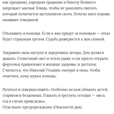
как праздник), народная традиция в Николу Вешнего
запрещает мясные блюда, чтобы не разозлить святого,
который почитается заступником скота. Почему мясо коровы
называют говядиной
Отказывать в помощи. Если к вам придут за помощью — отказ
будет страшным грехом. Судьба развернется к вам спиной.
Закрывать окна наглухо и задергивать шторы. Дом должен
дышать. Солнечный свет и тепло (даже если просто открыта
форточка) привлекают в жилище здоровье и достаток.
Считается, что Николай Угодник смотрит в окна, чтобы
отметить, кому нужна помощь.
Ругаться и сквернословить. Особенно нельзя обижать детей,
стариков и бездомных. Плакать и грустить сегодня — «весь
год в слезах проведешь».
Отдельное предупреждение (Опасности дня)