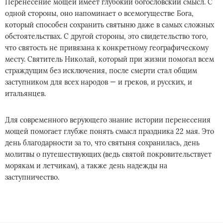
Перенесение мощей имеет глубокий богословский смысл. С
одной стороны, оно напоминает о всемогуществе Бога,
который способен сохранить святыню даже в самых сложных
обстоятельствах. С другой стороны, это свидетельство того,
что святость не привязана к конкретному географическому
месту. Святитель Николай, который при жизни помогал всем
страждущим без исключения, после смерти стал общим
заступником для всех народов — и греков, и русских, и
итальянцев.
Для современного верующего знание истории перенесения
мощей помогает глубже понять смысл праздника 22 мая. Это
день благодарности за то, что святыня сохранилась, день
молитвы о путешествующих (ведь святой покровительствует
морякам и летчикам), а также день надежды на
заступничество.