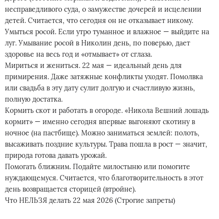
несправедливого суда, о замужестве дочерей и исцелении
детей. Считается, что сегодня он не отказывает никому.
Умыться росой. Если утро туманное и влажное — выйдите на
луг. Умывание росой в Николин день, по поверью, дает
здоровье на весь год и «отмывает» от сглаза.
Мириться и жениться. 22 мая — идеальный день для
примирения. Даже затяжные конфликты уходят. Помолвка
или свадьба в эту дату сулит долгую и счастливую жизнь,
полную достатка.
Кормить скот и работать в огороде. «Никола Вешний лошадь
кормит» — именно сегодня впервые выгоняют скотину в
ночное (на пастбище). Можно заниматься землей: полоть,
высаживать поздние культуры. Трава пошла в рост — значит,
природа готова давать урожай.
Помогать ближним. Подайте милостыню или помогите
нуждающемуся. Считается, что благотворительность в этот
день возвращается сторицей (втройне).
Что НЕЛЬЗЯ делать 22 мая 2026 (Строгие запреты)