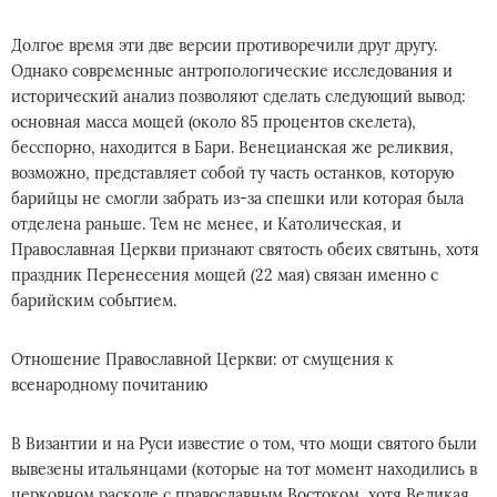
Долгое время эти две версии противоречили друг другу.
Однако современные антропологические исследования и
исторический анализ позволяют сделать следующий вывод:
основная масса мощей (около 85 процентов скелета),
бесспорно, находится в Бари. Венецианская же реликвия,
возможно, представляет собой ту часть останков, которую
барийцы не смогли забрать из-за спешки или которая была
отделена раньше. Тем не менее, и Католическая, и
Православная Церкви признают святость обеих святынь, хотя
праздник Перенесения мощей (22 мая) связан именно с
барийским событием.
Отношение Православной Церкви: от смущения к
всенародному почитанию
В Византии и на Руси известие о том, что мощи святого были
вывезены итальянцами (которые на тот момент находились в
церковном расколе с православным Востоком, хотя Великая